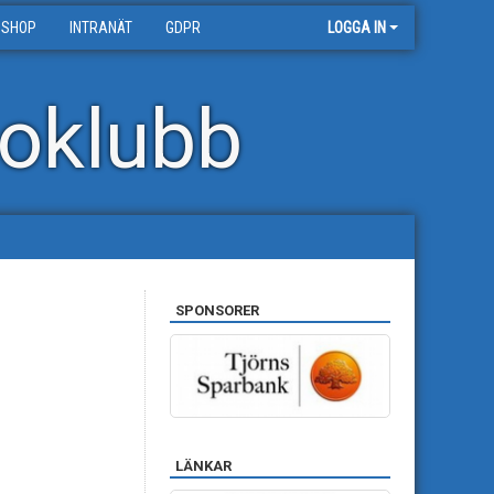
 SHOP
INTRANÄT
GDPR
LOGGA IN
oklubb
SPONSORER
LÄNKAR