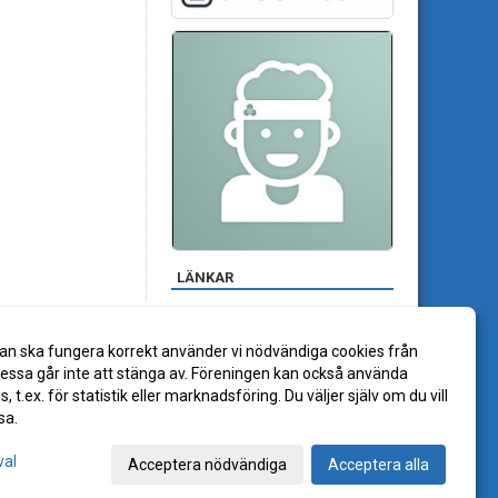
LÄNKAR
an ska fungera korrekt använder vi nödvändiga cookies från
ssa går inte att stänga av. Föreningen kan också använda
es, t.ex. för statistik eller marknadsföring. Du väljer själv om du vill
sa.
val
Acceptera nödvändiga
Acceptera alla