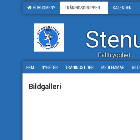
HUVUDMENY
TRÄNINGSGRUPPER
KALENDER
Sten
Falltrygghet
HEM
NYHETER
TRÄNINGSTIDER
MEDLEMMAR
BIL
Bildgalleri