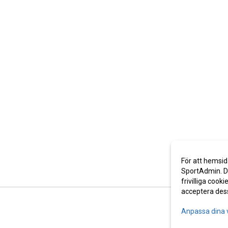
För att hemsid
SportAdmin. De
frivilliga cooki
acceptera des
Anpassa dina 