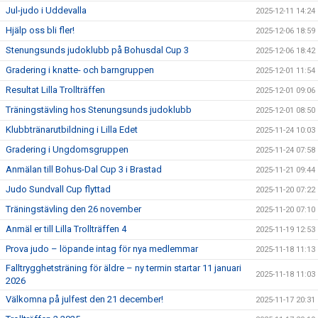
Jul-judo i Uddevalla
2025-12-11 14:24
Hjälp oss bli fler!
2025-12-06 18:59
Stenungsunds judoklubb på Bohusdal Cup 3
2025-12-06 18:42
Gradering i knatte- och barngruppen
2025-12-01 11:54
Resultat Lilla Trollträffen
2025-12-01 09:06
Träningstävling hos Stenungsunds judoklubb
2025-12-01 08:50
Klubbtränarutbildning i Lilla Edet
2025-11-24 10:03
Gradering i Ungdomsgruppen
2025-11-24 07:58
Anmälan till Bohus-Dal Cup 3 i Brastad
2025-11-21 09:44
Judo Sundvall Cup flyttad
2025-11-20 07:22
Träningstävling den 26 november
2025-11-20 07:10
Anmäl er till Lilla Trollträffen 4
2025-11-19 12:53
Prova judo – löpande intag för nya medlemmar
2025-11-18 11:13
Falltrygghetsträning för äldre – ny termin startar 11 januari
2025-11-18 11:03
2026
Välkomna på julfest den 21 december!
2025-11-17 20:31