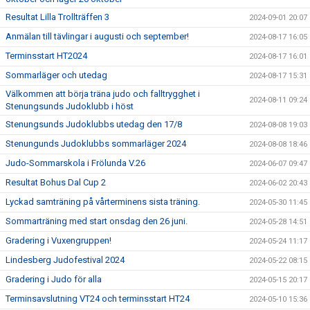
Resultat Lilla Trollträffen 3
2024-09-01 20:07
Anmälan till tävlingar i augusti och september!
2024-08-17 16:05
Terminsstart HT2024
2024-08-17 16:01
Sommarläger och utedag
2024-08-17 15:31
Välkommen att börja träna judo och falltrygghet i
2024-08-11 09:24
Stenungsunds Judoklubb i höst
Stenungsunds Judoklubbs utedag den 17/8
2024-08-08 19:03
Stenungunds Judoklubbs sommarläger 2024
2024-08-08 18:46
Judo-Sommarskola i Frölunda V.26
2024-06-07 09:47
Resultat Bohus Dal Cup 2
2024-06-02 20:43
Lyckad samträning på vårterminens sista träning.
2024-05-30 11:45
Sommarträning med start onsdag den 26 juni.
2024-05-28 14:51
Gradering i Vuxengruppen!
2024-05-24 11:17
Lindesberg Judofestival 2024
2024-05-22 08:15
Gradering i Judo för alla
2024-05-15 20:17
Terminsavslutning VT24 och terminsstart HT24
2024-05-10 15:36