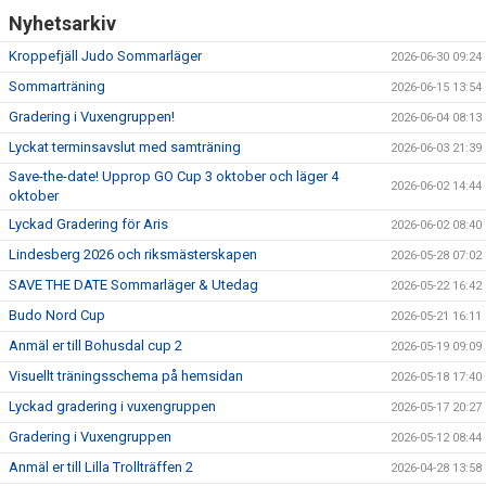
Nyhetsarkiv
Kroppefjäll Judo Sommarläger
2026-06-30 09:24
Sommarträning
2026-06-15 13:54
Gradering i Vuxengruppen!
2026-06-04 08:13
Lyckat terminsavslut med samträning
2026-06-03 21:39
Save-the-date! Upprop GO Cup 3 oktober och läger 4
2026-06-02 14:44
oktober
Lyckad Gradering för Aris
2026-06-02 08:40
Lindesberg 2026 och riksmästerskapen
2026-05-28 07:02
SAVE THE DATE Sommarläger & Utedag
2026-05-22 16:42
Budo Nord Cup
2026-05-21 16:11
Anmäl er till Bohusdal cup 2
2026-05-19 09:09
Visuellt träningsschema på hemsidan
2026-05-18 17:40
Lyckad gradering i vuxengruppen
2026-05-17 20:27
Gradering i Vuxengruppen
2026-05-12 08:44
Anmäl er till Lilla Trollträffen 2
2026-04-28 13:58