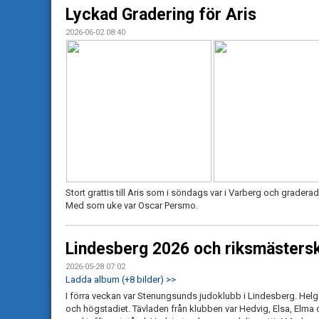
Lyckad Gradering för Aris
2026-06-02 08:40
Stort grattis till Aris som i söndags var i Varberg och graderad
Med som uke var Oscar Persmo.
Lindesberg 2026 och riksmästers
2026-05-28 07:02
Ladda album (+8 bilder) >>
I förra veckan var Stenungsunds judoklubb i Lindesberg. Hel
och högstadiet. Tävladen från klubben var Hedvig, Elsa, Elma o