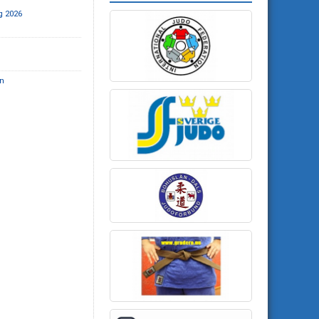
g 2026
en