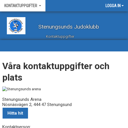
KONTAKTUPPGIFTER
LOGGA IN
Stenungsunds Judoklubb
Kontaktuppgifter
Våra kontaktuppgifter och
plats
Stenungsunds Arena
Nösnäsvägen 2, 444 47 Stenungsund
Hitta hit
Kontaktperson: