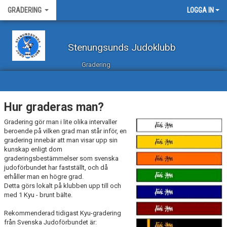
GRADERING
LOGGA IN
Stenungsunds Judoklubb
Gradering
Hur graderas man?
Gradering gör man i lite olika intervaller
beroende på vilken grad man står inför, en
gradering innebär att man visar upp sin
kunskap enligt dom
graderingsbestämmelser som svenska
judoförbundet har fastställt, och då
erhåller man en högre grad.
Detta görs lokalt på klubben upp till och
med 1 Kyu - brunt bälte.
Rekommenderad tidigast Kyu-gradering
från Svenska Judoförbundet är: