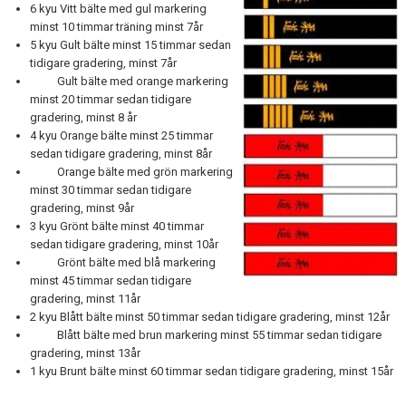
6 kyu Vitt bälte med gul markering
minst 10 timmar träning minst 7år
5 kyu Gult bälte minst 15 timmar sedan
tidigare gradering, minst 7år
Gult bälte med orange markering
minst 20 timmar sedan tidigare
gradering, minst 8 år
4 kyu Orange bälte minst 25 timmar
sedan tidigare gradering, minst 8år
Orange bälte med grön markering
minst 30 timmar sedan tidigare
gradering, minst 9år
3 kyu Grönt bälte minst 40 timmar
sedan tidigare gradering, minst 10år
Grönt bälte med blå markering
minst 45 timmar sedan tidigare
gradering, minst 11år
2 kyu Blått bälte minst 50 timmar sedan tidigare gradering, minst 12år
Blått bälte med brun markering minst 55 timmar sedan tidigare
gradering, minst 13år
1 kyu Brunt bälte minst 60 timmar sedan tidigare gradering, minst 15år