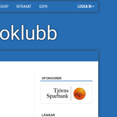
 SHOP
INTRANÄT
GDPR
LOGGA IN
oklubb
SPONSORER
LÄNKAR