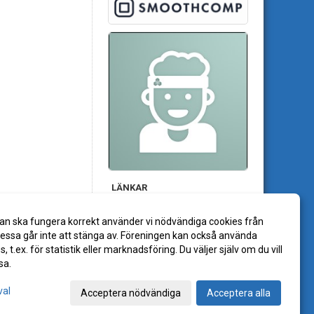
LÄNKAR
an ska fungera korrekt använder vi nödvändiga cookies från
ssa går inte att stänga av. Föreningen kan också använda
es, t.ex. för statistik eller marknadsföring. Du väljer själv om du vill
sa.
val
Acceptera nödvändiga
Acceptera alla