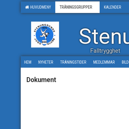
HUVUDMENY
TRÄNINGSGRUPPER
KALENDER
Sten
Falltrygghet
HEM
NYHETER
TRÄNINGSTIDER
MEDLEMMAR
BIL
Dokument