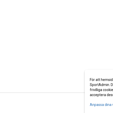
För att hemsid
SportAdmin. De
frivilliga cooki
acceptera des
Anpassa dina 