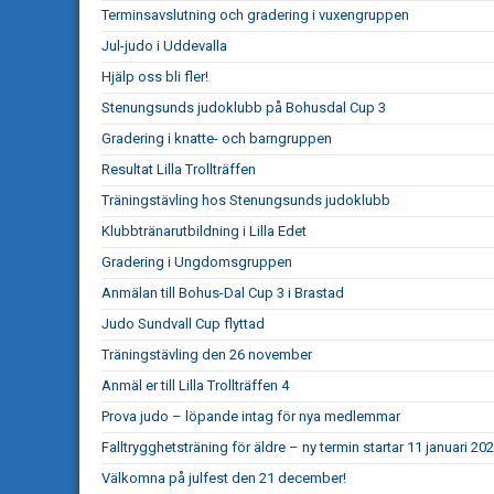
Terminsavslutning och gradering i vuxengruppen
Jul-judo i Uddevalla
Hjälp oss bli fler!
Stenungsunds judoklubb på Bohusdal Cup 3
Gradering i knatte- och barngruppen
Resultat Lilla Trollträffen
Träningstävling hos Stenungsunds judoklubb
Klubbtränarutbildning i Lilla Edet
Gradering i Ungdomsgruppen
Anmälan till Bohus-Dal Cup 3 i Brastad
Judo Sundvall Cup flyttad
Träningstävling den 26 november
Anmäl er till Lilla Trollträffen 4
Prova judo – löpande intag för nya medlemmar
Falltrygghetsträning för äldre – ny termin startar 11 januari 20
Välkomna på julfest den 21 december!