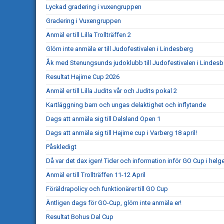
Lyckad gradering i vuxengruppen
Gradering i Vuxengruppen
Anmäl er till Lilla Trollträffen 2
Glöm inte anmäla er till Judofestivalen i Lindesberg
Åk med Stenungsunds judoklubb till Judofestivalen i Lindesb
Resultat Hajime Cup 2026
Anmäl er till Lilla Judits vår och Judits pokal 2
Kartläggning barn och ungas delaktighet och inflytande
Dags att anmäla sig till Dalsland Open 1
Dags att anmäla sig till Hajime cup i Varberg 18 april!
Påskledigt
Då var det dax igen! Tider och information inför GO Cup i helg
Anmäl er till Trollträffen 11-12 April
Föräldrapolicy och funktionärer till GO Cup
Äntligen dags för GO-Cup, glöm inte anmäla er!
Resultat Bohus Dal Cup