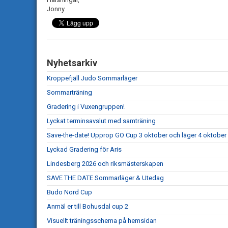
Jonny
Nyhetsarkiv
Kroppefjäll Judo Sommarläger
Sommarträning
Gradering i Vuxengruppen!
Lyckat terminsavslut med samträning
Save-the-date! Upprop GO Cup 3 oktober och läger 4 oktober
Lyckad Gradering för Aris
Lindesberg 2026 och riksmästerskapen
SAVE THE DATE Sommarläger & Utedag
Budo Nord Cup
Anmäl er till Bohusdal cup 2
Visuellt träningsschema på hemsidan