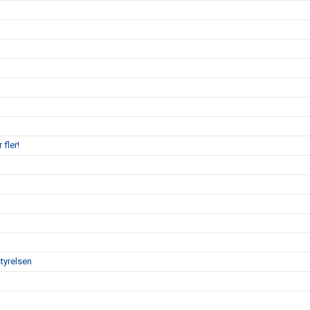
 fler!
tyrelsen