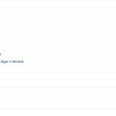
5
 läger 5 oktober