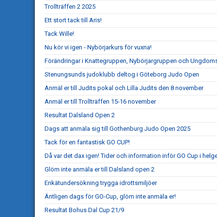
Trollträffen 2 2025
Ett stort tack till Aris!
Tack Wille!
Nu kör vi igen - Nybörjarkurs för vuxna!
Förändringar i Knattegruppen, Nybörjargruppen och Ungdo
Stenungsunds judoklubb deltog i Göteborg Judo Open
Anmäl er till Judits pokal och Lilla Judits den 8 november
Anmäl er till Trollträffen 15-16 november
Resultat Dalsland Open 2
Dags att anmäla sig till Gothenburg Judo Open 2025
Tack för en fantastisk GO CUP!
Då var det dax igen! Tider och information inför GO Cup i helg
Glöm inte anmäla er till Dalsland open 2
Enkätundersökning trygga idrottsmiljöer
Äntligen dags för GO-Cup, glöm inte anmäla er!
Resultat Bohus Dal Cup 21/9