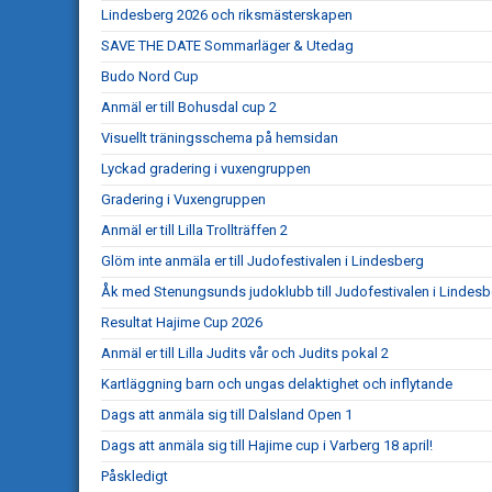
Lindesberg 2026 och riksmästerskapen
SAVE THE DATE Sommarläger & Utedag
Budo Nord Cup
Anmäl er till Bohusdal cup 2
Visuellt träningsschema på hemsidan
Lyckad gradering i vuxengruppen
Gradering i Vuxengruppen
Anmäl er till Lilla Trollträffen 2
Glöm inte anmäla er till Judofestivalen i Lindesberg
Åk med Stenungsunds judoklubb till Judofestivalen i Lindesb
Resultat Hajime Cup 2026
Anmäl er till Lilla Judits vår och Judits pokal 2
Kartläggning barn och ungas delaktighet och inflytande
Dags att anmäla sig till Dalsland Open 1
Dags att anmäla sig till Hajime cup i Varberg 18 april!
Påskledigt