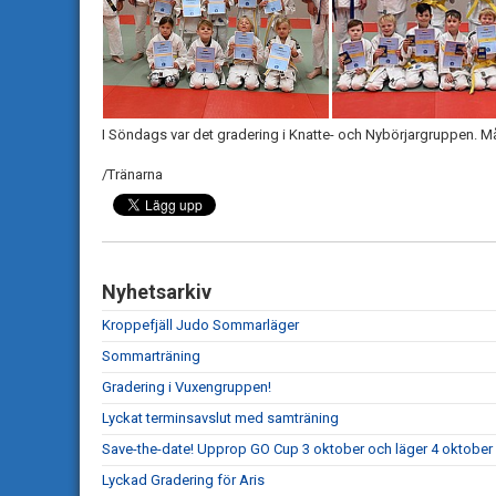
I Söndags var det gradering i Knatte- och Nybörjargruppen. Må
/Tränarna
Nyhetsarkiv
Kroppefjäll Judo Sommarläger
Sommarträning
Gradering i Vuxengruppen!
Lyckat terminsavslut med samträning
Save-the-date! Upprop GO Cup 3 oktober och läger 4 oktober
Lyckad Gradering för Aris