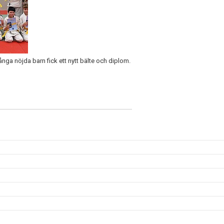
nga nöjda barn fick ett nytt bälte och diplom.