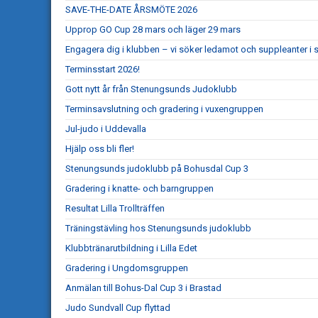
SAVE-THE-DATE ÅRSMÖTE 2026
Upprop GO Cup 28 mars och läger 29 mars
Engagera dig i klubben – vi söker ledamot och suppleanter i s
Terminsstart 2026!
Gott nytt år från Stenungsunds Judoklubb
Terminsavslutning och gradering i vuxengruppen
Jul-judo i Uddevalla
Hjälp oss bli fler!
Stenungsunds judoklubb på Bohusdal Cup 3
Gradering i knatte- och barngruppen
Resultat Lilla Trollträffen
Träningstävling hos Stenungsunds judoklubb
Klubbtränarutbildning i Lilla Edet
Gradering i Ungdomsgruppen
Anmälan till Bohus-Dal Cup 3 i Brastad
Judo Sundvall Cup flyttad