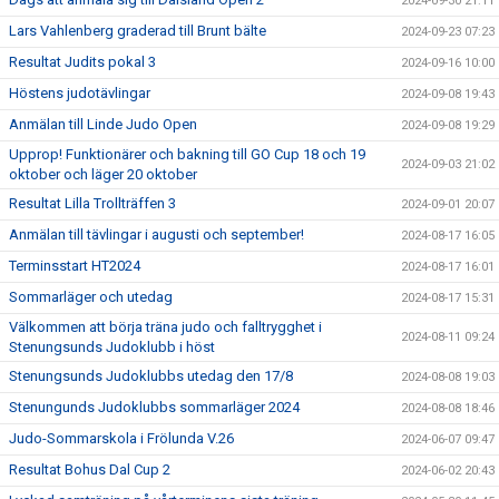
2024-09-30 21:11
Lars Vahlenberg graderad till Brunt bälte
2024-09-23 07:23
Resultat Judits pokal 3
2024-09-16 10:00
Höstens judotävlingar
2024-09-08 19:43
Anmälan till Linde Judo Open
2024-09-08 19:29
Upprop! Funktionärer och bakning till GO Cup 18 och 19
2024-09-03 21:02
oktober och läger 20 oktober
Resultat Lilla Trollträffen 3
2024-09-01 20:07
Anmälan till tävlingar i augusti och september!
2024-08-17 16:05
Terminsstart HT2024
2024-08-17 16:01
Sommarläger och utedag
2024-08-17 15:31
Välkommen att börja träna judo och falltrygghet i
2024-08-11 09:24
Stenungsunds Judoklubb i höst
Stenungsunds Judoklubbs utedag den 17/8
2024-08-08 19:03
Stenungunds Judoklubbs sommarläger 2024
2024-08-08 18:46
Judo-Sommarskola i Frölunda V.26
2024-06-07 09:47
Resultat Bohus Dal Cup 2
2024-06-02 20:43