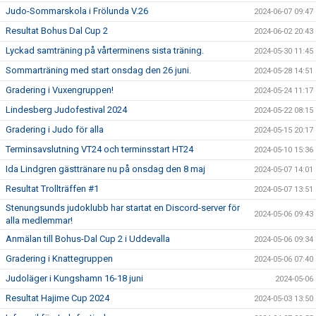
Judo-Sommarskola i Frölunda V.26
2024-06-07 09:47
Resultat Bohus Dal Cup 2
2024-06-02 20:43
Lyckad samträning på vårterminens sista träning.
2024-05-30 11:45
Sommarträning med start onsdag den 26 juni.
2024-05-28 14:51
Gradering i Vuxengruppen!
2024-05-24 11:17
Lindesberg Judofestival 2024
2024-05-22 08:15
Gradering i Judo för alla
2024-05-15 20:17
Terminsavslutning VT24 och terminsstart HT24
2024-05-10 15:36
Ida Lindgren gästtränare nu på onsdag den 8 maj
2024-05-07 14:01
Resultat Trollträffen #1
2024-05-07 13:51
Stenungsunds judoklubb har startat en Discord-server för
2024-05-06 09:43
alla medlemmar!
Anmälan till Bohus-Dal Cup 2 i Uddevalla
2024-05-06 09:34
Gradering i Knattegruppen
2024-05-06 07:40
Judoläger i Kungshamn 16-18 juni
2024-05-06
Resultat Hajime Cup 2024
2024-05-03 13:50