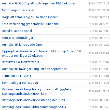
Anmäl er till GO-Cup #2 och läger den 19-20 oktober
2024-10-07 17:29
Nybörjargrupper i höst
2024-10-01 08:31
Dags att anmäla sig till Dalsland Open 2
2024-09-30 21:11
Lars Vahlenberg graderad till Brunt bälte
2024-09-23 07:23
Resultat Judits pokal 3
2024-09-16 10:00
Höstens judotävlingar
2024-09-08 19:43
Anmälan till Linde Judo Open
2024-09-08 19:29
Upprop! Funktionärer och bakning till GO Cup 18 och 19
2024-09-03 21:02
oktober och läger 20 oktober
Resultat Lilla Trollträffen 3
2024-09-01 20:07
Anmälan till tävlingar i augusti och september!
2024-08-17 16:05
Terminsstart HT2024
2024-08-17 16:01
Sommarläger och utedag
2024-08-17 15:31
Välkommen att börja träna judo och falltrygghet i
2024-08-11 09:24
Stenungsunds Judoklubb i höst
Stenungsunds Judoklubbs utedag den 17/8
2024-08-08 19:03
Stenungunds Judoklubbs sommarläger 2024
2024-08-08 18:46