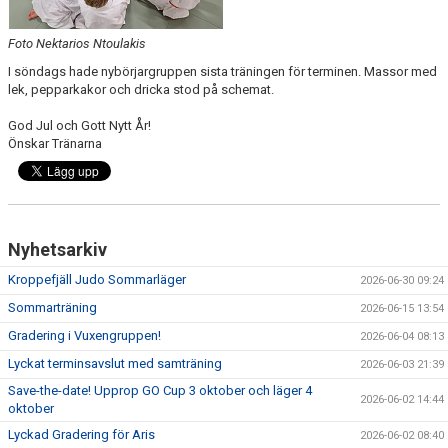
Foto Nektarios Ntoulakis
I söndags hade nybörjargruppen sista träningen för terminen. Massor med
lek, pepparkakor och dricka stod på schemat.
God Jul och Gott Nytt År!
Önskar Tränarna
Nyhetsarkiv
Kroppefjäll Judo Sommarläger
2026-06-30 09:24
Sommarträning
2026-06-15 13:54
Gradering i Vuxengruppen!
2026-06-04 08:13
Lyckat terminsavslut med samträning
2026-06-03 21:39
Save-the-date! Upprop GO Cup 3 oktober och läger 4
2026-06-02 14:44
oktober
Lyckad Gradering för Aris
2026-06-02 08:40