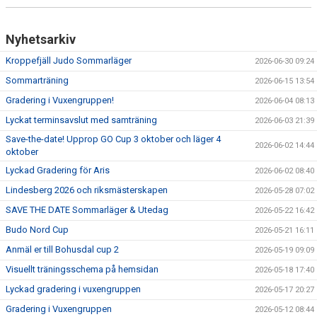
Nyhetsarkiv
Kroppefjäll Judo Sommarläger
2026-06-30 09:24
Sommarträning
2026-06-15 13:54
Gradering i Vuxengruppen!
2026-06-04 08:13
Lyckat terminsavslut med samträning
2026-06-03 21:39
Save-the-date! Upprop GO Cup 3 oktober och läger 4
2026-06-02 14:44
oktober
Lyckad Gradering för Aris
2026-06-02 08:40
Lindesberg 2026 och riksmästerskapen
2026-05-28 07:02
SAVE THE DATE Sommarläger & Utedag
2026-05-22 16:42
Budo Nord Cup
2026-05-21 16:11
Anmäl er till Bohusdal cup 2
2026-05-19 09:09
Visuellt träningsschema på hemsidan
2026-05-18 17:40
Lyckad gradering i vuxengruppen
2026-05-17 20:27
Gradering i Vuxengruppen
2026-05-12 08:44