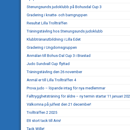
Stenungsunds judoklubb på Bohusdal Cup 3
Gradering i knatte- och barngruppen
Resultat Lilla Trollträffen
Träningstävling hos Stenungsunds judoklubb
Klubbtränarutbildning i Lilla Edet
Gradering i Ungdomsgruppen
Anmälan till Bohus-Dal Cup 3 i Brastad
Judo Sundvall Cup flyttad
Träningstävling den 26 november
Anmäl er till Lilla Trollträffen 4
Prova judo – löpande intag för nya medlemmar
Falltrygghetsträning för äldre – ny termin startar 11 januari 20
Välkomna på julfest den 21 december!
Trollträffen 2 2025
Ett stort tack till Aris!
Tack Wille!