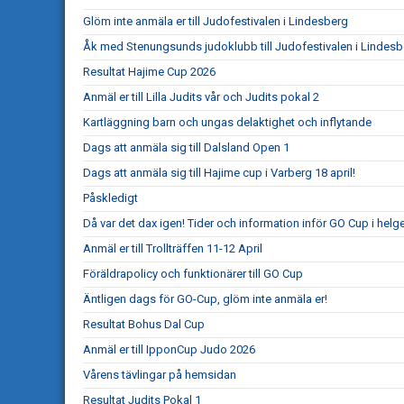
Glöm inte anmäla er till Judofestivalen i Lindesberg
Åk med Stenungsunds judoklubb till Judofestivalen i Lindesb
Resultat Hajime Cup 2026
Anmäl er till Lilla Judits vår och Judits pokal 2
Kartläggning barn och ungas delaktighet och inflytande
Dags att anmäla sig till Dalsland Open 1
Dags att anmäla sig till Hajime cup i Varberg 18 april!
Påskledigt
Då var det dax igen! Tider och information inför GO Cup i helg
Anmäl er till Trollträffen 11-12 April
Föräldrapolicy och funktionärer till GO Cup
Äntligen dags för GO-Cup, glöm inte anmäla er!
Resultat Bohus Dal Cup
Anmäl er till IpponCup Judo 2026
Vårens tävlingar på hemsidan
Resultat Judits Pokal 1