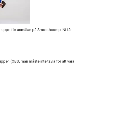
ger uppe för anmälan på Smoothcomp. Ni får
ruppen (OBS, man måste inte tävla för att vara