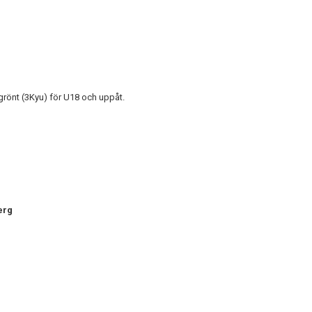
 grönt (3Kyu) för U18 och uppåt.
erg