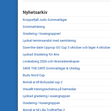
Nyhetsarkiv
Kroppefjäll Judo Sommarläger
Sommarträning
Gradering i Vuxengruppen!
Lyckat terminsavslut med samträning
Save-the-date! Upprop GO Cup 3 oktober och läger 4 oktober
Lyckad Gradering för Aris
Lindesberg 2026 och riksmästerskapen
SAVE THE DATE Sommarläger & Utedag
Budo Nord Cup
Anmäl er till Bohusdal cup 2
Visuellt träningsschema på hemsidan
Lyckad gradering i vuxengruppen
Gradering i Vuxengruppen
Anmäl er till Lilla Trollträffen 2