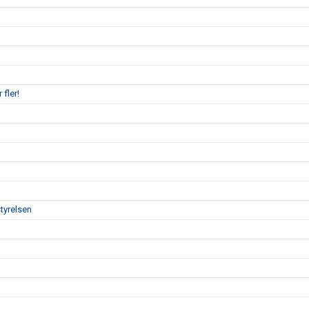
 fler!
tyrelsen