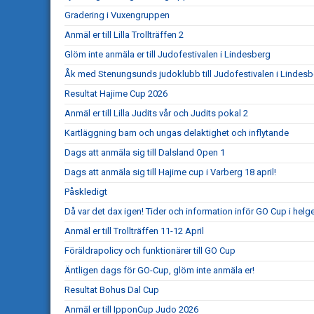
Gradering i Vuxengruppen
Anmäl er till Lilla Trollträffen 2
Glöm inte anmäla er till Judofestivalen i Lindesberg
Åk med Stenungsunds judoklubb till Judofestivalen i Lindesb
Resultat Hajime Cup 2026
Anmäl er till Lilla Judits vår och Judits pokal 2
Kartläggning barn och ungas delaktighet och inflytande
Dags att anmäla sig till Dalsland Open 1
Dags att anmäla sig till Hajime cup i Varberg 18 april!
Påskledigt
Då var det dax igen! Tider och information inför GO Cup i helg
Anmäl er till Trollträffen 11-12 April
Föräldrapolicy och funktionärer till GO Cup
Äntligen dags för GO-Cup, glöm inte anmäla er!
Resultat Bohus Dal Cup
Anmäl er till IpponCup Judo 2026