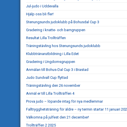
Jul-judo i Uddevalla
Hjälp oss bli fler!
Stenungsunds judoklubb på Bohusdal Cup 3
Gradering i knatte- och barngruppen
Resultat Lilla Trollträffen
Träningstävling hos Stenungsunds judoklubb
Klubbtränarutbildning i Lilla Edet
Gradering i Ungdomsgruppen
Anmälan till Bohus-Dal Cup 3 i Brastad
Judo Sundvall Cup flyttad
Träningstävling den 26 november
Anmäl er till Lilla Trollträffen 4
Prova judo – löpande intag för nya medlemmar
Falltrygghetsträning för äldre – ny termin startar 11 januari 20
Välkomna på julfest den 21 december!
Trollträffen 2 2025