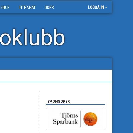
 SHOP
INTRANÄT
GDPR
LOGGA IN
oklubb
SPONSORER