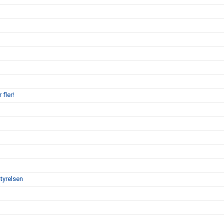
 fler!
tyrelsen