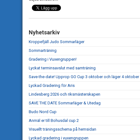
Nyhetsarkiv
Kroppefjäll Judo Sommarläger
Sommarträning
Gradering i Vuxengruppen!
Lyckat terminsavslut med samträning
Save-the-date! Upprop GO Cup 3 oktober och läger 4 oktober
Lyckad Gradering för Aris
Lindesberg 2026 och riksmästerskapen
SAVE THE DATE Sommarläger & Utedag
Budo Nord Cup
Anmäl er till Bohusdal cup 2
Visuellt träningsschema på hemsidan
Lyckad gradering i vuxengruppen