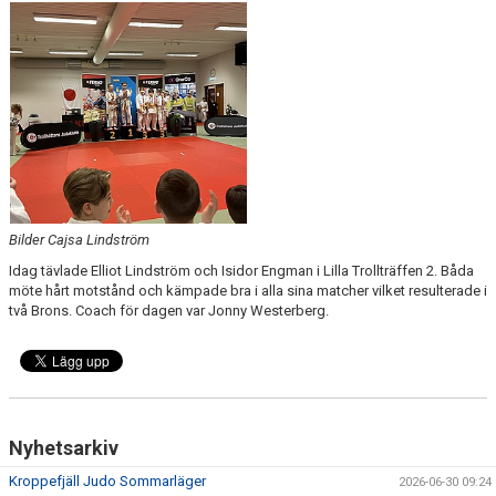
Bilder Cajsa Lindström
Idag tävlade Elliot Lindström och Isidor Engman i Lilla Trollträffen 2. Båda
möte hårt motstånd och kämpade bra i alla sina matcher vilket resulterade i
två Brons. Coach för dagen var Jonny Westerberg.
Nyhetsarkiv
Kroppefjäll Judo Sommarläger
2026-06-30 09:24