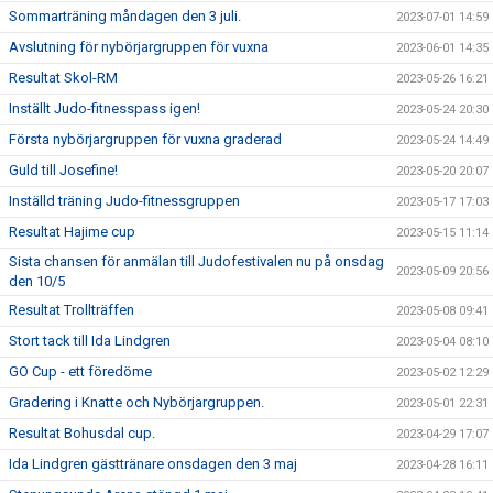
Sommarträning måndagen den 3 juli.
2023-07-01 14:59
Avslutning för nybörjargruppen för vuxna
2023-06-01 14:35
Resultat Skol-RM
2023-05-26 16:21
Inställt Judo-fitnesspass igen!
2023-05-24 20:30
Första nybörjargruppen för vuxna graderad
2023-05-24 14:49
Guld till Josefine!
2023-05-20 20:07
Inställd träning Judo-fitnessgruppen
2023-05-17 17:03
Resultat Hajime cup
2023-05-15 11:14
Sista chansen för anmälan till Judofestivalen nu på onsdag
2023-05-09 20:56
den 10/5
Resultat Trollträffen
2023-05-08 09:41
Stort tack till Ida Lindgren
2023-05-04 08:10
GO Cup - ett föredöme
2023-05-02 12:29
Gradering i Knatte och Nybörjargruppen.
2023-05-01 22:31
Resultat Bohusdal cup.
2023-04-29 17:07
Ida Lindgren gästtränare onsdagen den 3 maj
2023-04-28 16:11