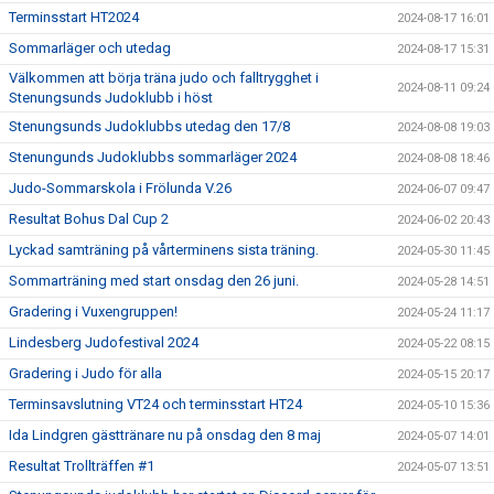
Terminsstart HT2024
2024-08-17 16:01
Sommarläger och utedag
2024-08-17 15:31
Välkommen att börja träna judo och falltrygghet i
2024-08-11 09:24
Stenungsunds Judoklubb i höst
Stenungsunds Judoklubbs utedag den 17/8
2024-08-08 19:03
Stenungunds Judoklubbs sommarläger 2024
2024-08-08 18:46
Judo-Sommarskola i Frölunda V.26
2024-06-07 09:47
Resultat Bohus Dal Cup 2
2024-06-02 20:43
Lyckad samträning på vårterminens sista träning.
2024-05-30 11:45
Sommarträning med start onsdag den 26 juni.
2024-05-28 14:51
Gradering i Vuxengruppen!
2024-05-24 11:17
Lindesberg Judofestival 2024
2024-05-22 08:15
Gradering i Judo för alla
2024-05-15 20:17
Terminsavslutning VT24 och terminsstart HT24
2024-05-10 15:36
Ida Lindgren gästtränare nu på onsdag den 8 maj
2024-05-07 14:01
Resultat Trollträffen #1
2024-05-07 13:51