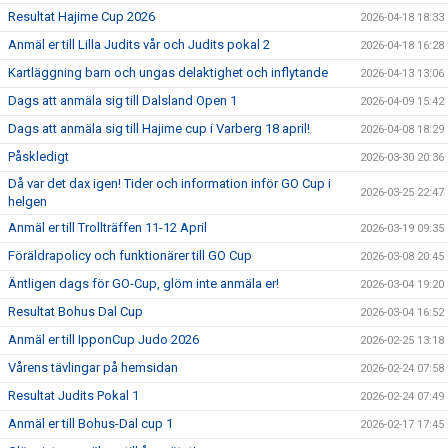
Resultat Hajime Cup 2026
2026-04-18 18:33
Anmäl er till Lilla Judits vår och Judits pokal 2
2026-04-18 16:28
Kartläggning barn och ungas delaktighet och inflytande
2026-04-13 13:06
Dags att anmäla sig till Dalsland Open 1
2026-04-09 15:42
Dags att anmäla sig till Hajime cup i Varberg 18 april!
2026-04-08 18:29
Påskledigt
2026-03-30 20:36
Då var det dax igen! Tider och information inför GO Cup i
2026-03-25 22:47
helgen
Anmäl er till Trollträffen 11-12 April
2026-03-19 09:35
Föräldrapolicy och funktionärer till GO Cup
2026-03-08 20:45
Äntligen dags för GO-Cup, glöm inte anmäla er!
2026-03-04 19:20
Resultat Bohus Dal Cup
2026-03-04 16:52
Anmäl er till IpponCup Judo 2026
2026-02-25 13:18
Vårens tävlingar på hemsidan
2026-02-24 07:58
Resultat Judits Pokal 1
2026-02-24 07:49
Anmäl er till Bohus-Dal cup 1
2026-02-17 17:45