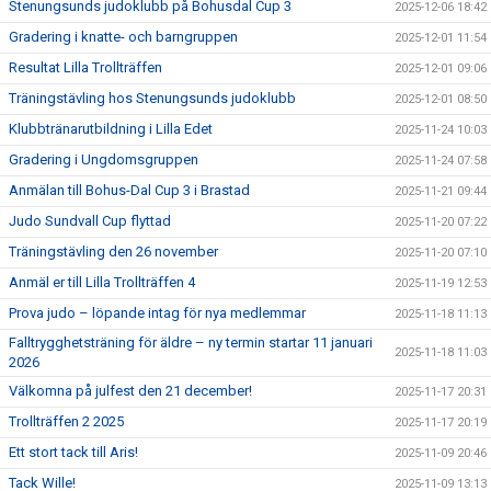
Stenungsunds judoklubb på Bohusdal Cup 3
2025-12-06 18:42
Gradering i knatte- och barngruppen
2025-12-01 11:54
Resultat Lilla Trollträffen
2025-12-01 09:06
Träningstävling hos Stenungsunds judoklubb
2025-12-01 08:50
Klubbtränarutbildning i Lilla Edet
2025-11-24 10:03
Gradering i Ungdomsgruppen
2025-11-24 07:58
Anmälan till Bohus-Dal Cup 3 i Brastad
2025-11-21 09:44
Judo Sundvall Cup flyttad
2025-11-20 07:22
Träningstävling den 26 november
2025-11-20 07:10
Anmäl er till Lilla Trollträffen 4
2025-11-19 12:53
Prova judo – löpande intag för nya medlemmar
2025-11-18 11:13
Falltrygghetsträning för äldre – ny termin startar 11 januari
2025-11-18 11:03
2026
Välkomna på julfest den 21 december!
2025-11-17 20:31
Trollträffen 2 2025
2025-11-17 20:19
Ett stort tack till Aris!
2025-11-09 20:46
Tack Wille!
2025-11-09 13:13