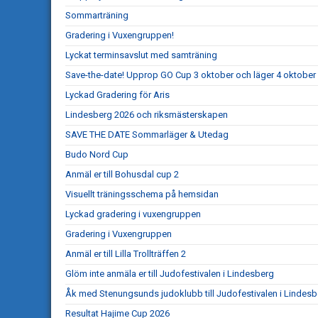
Sommarträning
Gradering i Vuxengruppen!
Lyckat terminsavslut med samträning
Save-the-date! Upprop GO Cup 3 oktober och läger 4 oktober
Lyckad Gradering för Aris
Lindesberg 2026 och riksmästerskapen
SAVE THE DATE Sommarläger & Utedag
Budo Nord Cup
Anmäl er till Bohusdal cup 2
Visuellt träningsschema på hemsidan
Lyckad gradering i vuxengruppen
Gradering i Vuxengruppen
Anmäl er till Lilla Trollträffen 2
Glöm inte anmäla er till Judofestivalen i Lindesberg
Åk med Stenungsunds judoklubb till Judofestivalen i Lindesb
Resultat Hajime Cup 2026