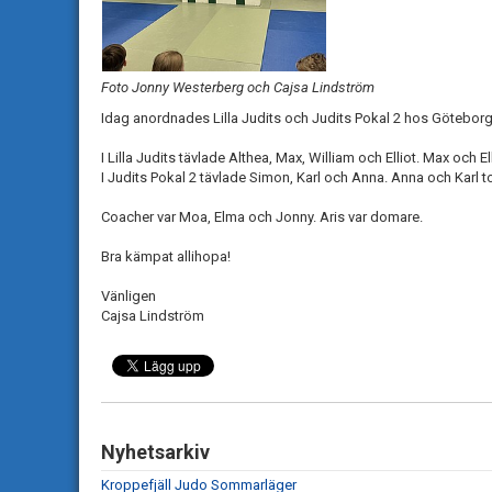
Foto Jonny Westerberg och Cajsa Lindström
Idag anordnades Lilla Judits och Judits Pokal 2 hos Götebo
I Lilla Judits tävlade Althea, Max, William och Elliot. Max och E
I Judits Pokal 2 tävlade Simon, Karl och Anna. Anna och Karl t
Coacher var Moa, Elma och Jonny. Aris var domare.
Bra kämpat allihopa!
Vänligen
Cajsa Lindström
Nyhetsarkiv
Kroppefjäll Judo Sommarläger