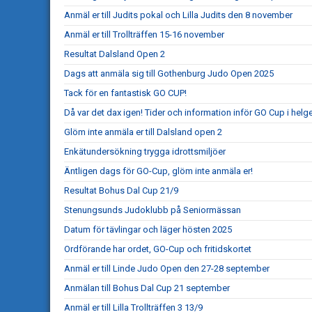
Anmäl er till Judits pokal och Lilla Judits den 8 november
Anmäl er till Trollträffen 15-16 november
Resultat Dalsland Open 2
Dags att anmäla sig till Gothenburg Judo Open 2025
Tack för en fantastisk GO CUP!
Då var det dax igen! Tider och information inför GO Cup i helg
Glöm inte anmäla er till Dalsland open 2
Enkätundersökning trygga idrottsmiljöer
Äntligen dags för GO-Cup, glöm inte anmäla er!
Resultat Bohus Dal Cup 21/9
Stenungsunds Judoklubb på Seniormässan
Datum för tävlingar och läger hösten 2025
Ordförande har ordet, GO-Cup och fritidskortet
Anmäl er till Linde Judo Open den 27-28 september
Anmälan till Bohus Dal Cup 21 september
Anmäl er till Lilla Trollträffen 3 13/9