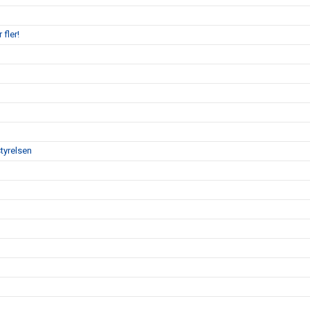
 fler!
tyrelsen