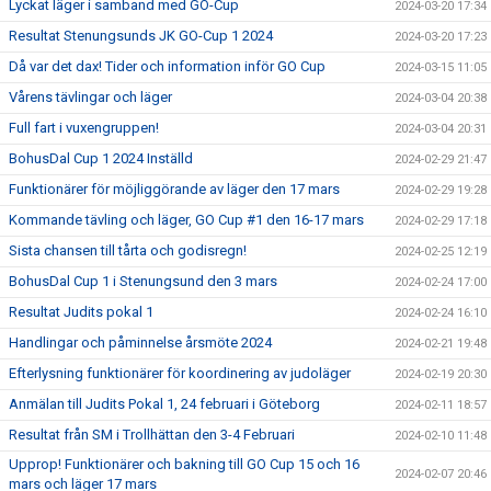
Lyckat läger i samband med GO-Cup
2024-03-20 17:34
Resultat Stenungsunds JK GO-Cup 1 2024
2024-03-20 17:23
Då var det dax! Tider och information inför GO Cup
2024-03-15 11:05
Vårens tävlingar och läger
2024-03-04 20:38
Full fart i vuxengruppen!
2024-03-04 20:31
BohusDal Cup 1 2024 Inställd
2024-02-29 21:47
Funktionärer för möjliggörande av läger den 17 mars
2024-02-29 19:28
Kommande tävling och läger, GO Cup #1 den 16-17 mars
2024-02-29 17:18
Sista chansen till tårta och godisregn!
2024-02-25 12:19
BohusDal Cup 1 i Stenungsund den 3 mars
2024-02-24 17:00
Resultat Judits pokal 1
2024-02-24 16:10
Handlingar och påminnelse årsmöte 2024
2024-02-21 19:48
Efterlysning funktionärer för koordinering av judoläger
2024-02-19 20:30
Anmälan till Judits Pokal 1, 24 februari i Göteborg
2024-02-11 18:57
Resultat från SM i Trollhättan den 3-4 Februari
2024-02-10 11:48
Upprop! Funktionärer och bakning till GO Cup 15 och 16
2024-02-07 20:46
mars och läger 17 mars