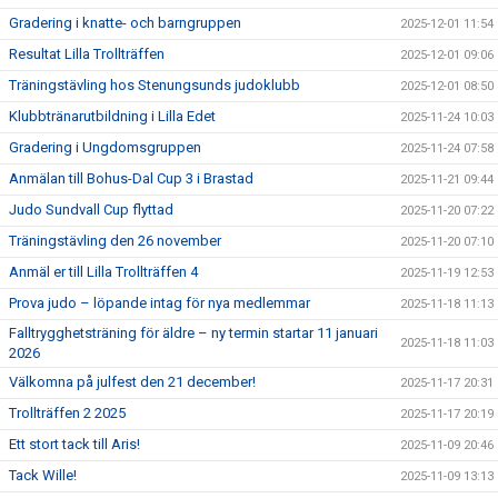
Gradering i knatte- och barngruppen
2025-12-01 11:54
Resultat Lilla Trollträffen
2025-12-01 09:06
Träningstävling hos Stenungsunds judoklubb
2025-12-01 08:50
Klubbtränarutbildning i Lilla Edet
2025-11-24 10:03
Gradering i Ungdomsgruppen
2025-11-24 07:58
Anmälan till Bohus-Dal Cup 3 i Brastad
2025-11-21 09:44
Judo Sundvall Cup flyttad
2025-11-20 07:22
Träningstävling den 26 november
2025-11-20 07:10
Anmäl er till Lilla Trollträffen 4
2025-11-19 12:53
Prova judo – löpande intag för nya medlemmar
2025-11-18 11:13
Falltrygghetsträning för äldre – ny termin startar 11 januari
2025-11-18 11:03
2026
Välkomna på julfest den 21 december!
2025-11-17 20:31
Trollträffen 2 2025
2025-11-17 20:19
Ett stort tack till Aris!
2025-11-09 20:46
Tack Wille!
2025-11-09 13:13