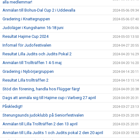
alla medlemmar!
Anmälan till Bohus-Dal Cup 2 i Uddevalla
2024-05-06 09:34
Gradering i Knattegruppen
2024-05-06 07:40
Judoläger i Kungshamn 16-18 juni
2024-05-06
Resultat Hajime Cup 2024
2024-05-03 13:50
Infomail för Judofestivalen
2024-04-27 20:55
Resultat Lilla Judits och Judits Pokal 2
2024-04-20 16:29
Anmälan till Trollträffen 1 4-5 maj
2024-04-20 16:20
Gradering i Nybörjargruppen
2024-04-14 20:11
Resultat Lilla trollträffen 2
2024-04-13 15:14
Stöd din förening, handla hos Flügger färg!
2024-04-09 20:38
Dags att anmäla sig till Hajime cup i Varberg 27 april
2024-04-09 20:31
Påskledigt!
2024-03-27 23:13
Stenungsunds judoklubb på Seniorfestivalen
2024-03-25 20:09
Anmälan till Lilla Trollträffen 2 den 13 april
2024-03-25 20:01
Anmälan till Lilla Judits 1 och Judits pokal 2 den 20 april
2024-03-20 18:02