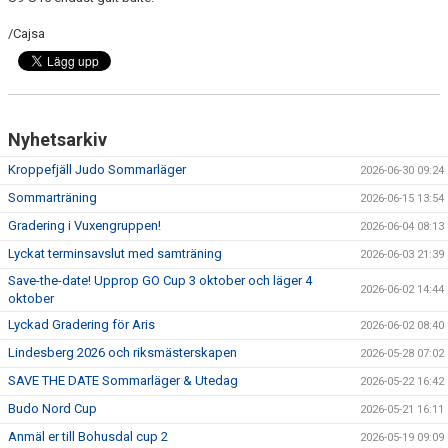
/Cajsa
Nyhetsarkiv
Kroppefjäll Judo Sommarläger
2026-06-30 09:24
Sommarträning
2026-06-15 13:54
Gradering i Vuxengruppen!
2026-06-04 08:13
Lyckat terminsavslut med samträning
2026-06-03 21:39
Save-the-date! Upprop GO Cup 3 oktober och läger 4
2026-06-02 14:44
oktober
Lyckad Gradering för Aris
2026-06-02 08:40
Lindesberg 2026 och riksmästerskapen
2026-05-28 07:02
SAVE THE DATE Sommarläger & Utedag
2026-05-22 16:42
Budo Nord Cup
2026-05-21 16:11
Anmäl er till Bohusdal cup 2
2026-05-19 09:09