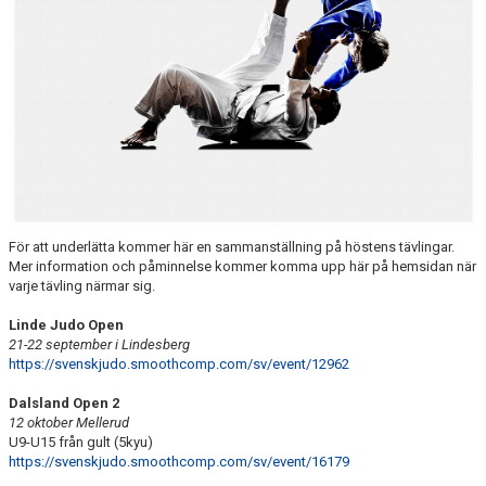
För att underlätta kommer här en sammanställning på höstens tävlingar.
Mer information och påminnelse kommer komma upp här på hemsidan när
varje tävling närmar sig.
Linde Judo Open
21-22 september i Lindesberg
https://svenskjudo.smoothcomp.com/sv/event/12962
Dalsland Open 2
12 oktober Mellerud
U9-U15 från gult (5kyu)
https://svenskjudo.smoothcomp.com/sv/event/16179