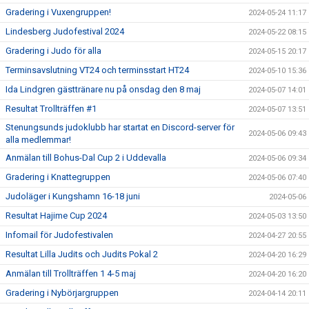
Gradering i Vuxengruppen!
2024-05-24 11:17
Lindesberg Judofestival 2024
2024-05-22 08:15
Gradering i Judo för alla
2024-05-15 20:17
Terminsavslutning VT24 och terminsstart HT24
2024-05-10 15:36
Ida Lindgren gästtränare nu på onsdag den 8 maj
2024-05-07 14:01
Resultat Trollträffen #1
2024-05-07 13:51
Stenungsunds judoklubb har startat en Discord-server för
2024-05-06 09:43
alla medlemmar!
Anmälan till Bohus-Dal Cup 2 i Uddevalla
2024-05-06 09:34
Gradering i Knattegruppen
2024-05-06 07:40
Judoläger i Kungshamn 16-18 juni
2024-05-06
Resultat Hajime Cup 2024
2024-05-03 13:50
Infomail för Judofestivalen
2024-04-27 20:55
Resultat Lilla Judits och Judits Pokal 2
2024-04-20 16:29
Anmälan till Trollträffen 1 4-5 maj
2024-04-20 16:20
Gradering i Nybörjargruppen
2024-04-14 20:11