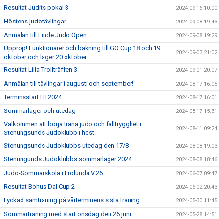
Resultat Judits pokal 3
2024-09-16 10:00
Höstens judotävlingar
2024-09-08 19:43
Anmälan till Linde Judo Open
2024-09-08 19:29
Upprop! Funktionärer och bakning till GO Cup 18 och 19
2024-09-03 21:02
oktober och läger 20 oktober
Resultat Lilla Trollträffen 3
2024-09-01 20:07
Anmälan till tävlingar i augusti och september!
2024-08-17 16:05
Terminsstart HT2024
2024-08-17 16:01
Sommarläger och utedag
2024-08-17 15:31
Välkommen att börja träna judo och falltrygghet i
2024-08-11 09:24
Stenungsunds Judoklubb i höst
Stenungsunds Judoklubbs utedag den 17/8
2024-08-08 19:03
Stenungunds Judoklubbs sommarläger 2024
2024-08-08 18:46
Judo-Sommarskola i Frölunda V.26
2024-06-07 09:47
Resultat Bohus Dal Cup 2
2024-06-02 20:43
Lyckad samträning på vårterminens sista träning.
2024-05-30 11:45
Sommarträning med start onsdag den 26 juni.
2024-05-28 14:51