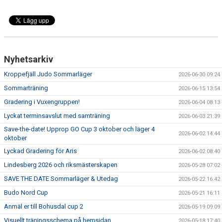
Nyhetsarkiv
Kroppefjäll Judo Sommarläger
2026-06-30 09:24
Sommarträning
2026-06-15 13:54
Gradering i Vuxengruppen!
2026-06-04 08:13
Lyckat terminsavslut med samträning
2026-06-03 21:39
Save-the-date! Upprop GO Cup 3 oktober och läger 4
2026-06-02 14:44
oktober
Lyckad Gradering för Aris
2026-06-02 08:40
Lindesberg 2026 och riksmästerskapen
2026-05-28 07:02
SAVE THE DATE Sommarläger & Utedag
2026-05-22 16:42
Budo Nord Cup
2026-05-21 16:11
Anmäl er till Bohusdal cup 2
2026-05-19 09:09
Visuellt träningsschema på hemsidan
2026-05-18 17:40