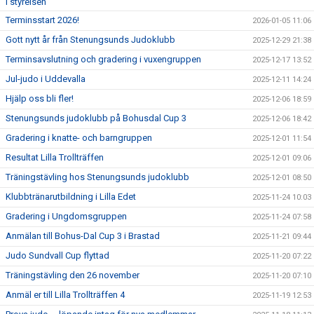
i styrelsen
Terminsstart 2026!
2026-01-05 11:06
Gott nytt år från Stenungsunds Judoklubb
2025-12-29 21:38
Terminsavslutning och gradering i vuxengruppen
2025-12-17 13:52
Jul-judo i Uddevalla
2025-12-11 14:24
Hjälp oss bli fler!
2025-12-06 18:59
Stenungsunds judoklubb på Bohusdal Cup 3
2025-12-06 18:42
Gradering i knatte- och barngruppen
2025-12-01 11:54
Resultat Lilla Trollträffen
2025-12-01 09:06
Träningstävling hos Stenungsunds judoklubb
2025-12-01 08:50
Klubbtränarutbildning i Lilla Edet
2025-11-24 10:03
Gradering i Ungdomsgruppen
2025-11-24 07:58
Anmälan till Bohus-Dal Cup 3 i Brastad
2025-11-21 09:44
Judo Sundvall Cup flyttad
2025-11-20 07:22
Träningstävling den 26 november
2025-11-20 07:10
Anmäl er till Lilla Trollträffen 4
2025-11-19 12:53