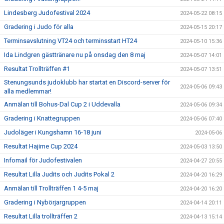
Lindesberg Judofestival 2024
2024-05-22 08:15
Gradering i Judo för alla
2024-05-15 20:17
Terminsavslutning VT24 och terminsstart HT24
2024-05-10 15:36
Ida Lindgren gästtränare nu på onsdag den 8 maj
2024-05-07 14:01
Resultat Trollträffen #1
2024-05-07 13:51
Stenungsunds judoklubb har startat en Discord-server för
2024-05-06 09:43
alla medlemmar!
Anmälan till Bohus-Dal Cup 2 i Uddevalla
2024-05-06 09:34
Gradering i Knattegruppen
2024-05-06 07:40
Judoläger i Kungshamn 16-18 juni
2024-05-06
Resultat Hajime Cup 2024
2024-05-03 13:50
Infomail för Judofestivalen
2024-04-27 20:55
Resultat Lilla Judits och Judits Pokal 2
2024-04-20 16:29
Anmälan till Trollträffen 1 4-5 maj
2024-04-20 16:20
Gradering i Nybörjargruppen
2024-04-14 20:11
Resultat Lilla trollträffen 2
2024-04-13 15:14