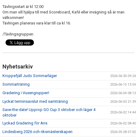
Tävlingsstart är kl 12:00
Om man vill hjälpa till med Scoreboard, Kafé eller invägning så är man
välkommen!
Tävlingen planeras vara klar till ca kl 16.
/Tävlingsgruppen
Nyhetsarkiv
Kroppefjäll Judo Sommarläger
2026-06-30 09:24
Sommarträning
2026-06-15 13:54
Gradering i Vuxengruppen!
2026-06-04 08:13
Lyckat terminsavslut med samträning
2026-06-03 21:39
Save-the-date! Upprop GO Cup 3 oktober och läger 4
2026-06-02 14:44
oktober
Lyckad Gradering för Aris
2026-06-02 08:40
Lindesberg 2026 och riksmästerskapen
2026-05-28 07:02