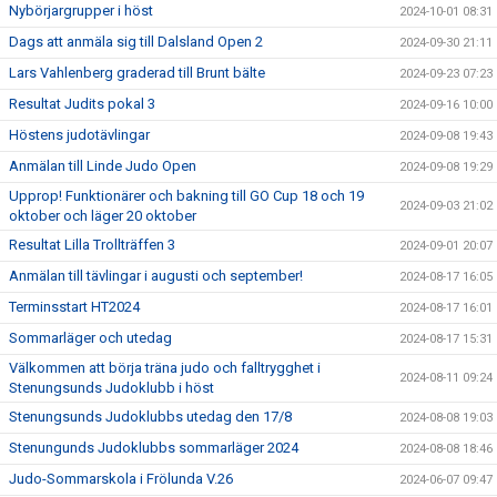
Nybörjargrupper i höst
2024-10-01 08:31
Dags att anmäla sig till Dalsland Open 2
2024-09-30 21:11
Lars Vahlenberg graderad till Brunt bälte
2024-09-23 07:23
Resultat Judits pokal 3
2024-09-16 10:00
Höstens judotävlingar
2024-09-08 19:43
Anmälan till Linde Judo Open
2024-09-08 19:29
Upprop! Funktionärer och bakning till GO Cup 18 och 19
2024-09-03 21:02
oktober och läger 20 oktober
Resultat Lilla Trollträffen 3
2024-09-01 20:07
Anmälan till tävlingar i augusti och september!
2024-08-17 16:05
Terminsstart HT2024
2024-08-17 16:01
Sommarläger och utedag
2024-08-17 15:31
Välkommen att börja träna judo och falltrygghet i
2024-08-11 09:24
Stenungsunds Judoklubb i höst
Stenungsunds Judoklubbs utedag den 17/8
2024-08-08 19:03
Stenungunds Judoklubbs sommarläger 2024
2024-08-08 18:46
Judo-Sommarskola i Frölunda V.26
2024-06-07 09:47