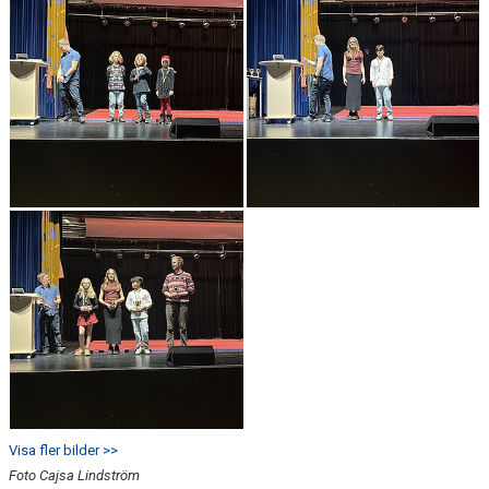
Visa fler bilder >>
Foto Cajsa Lindström