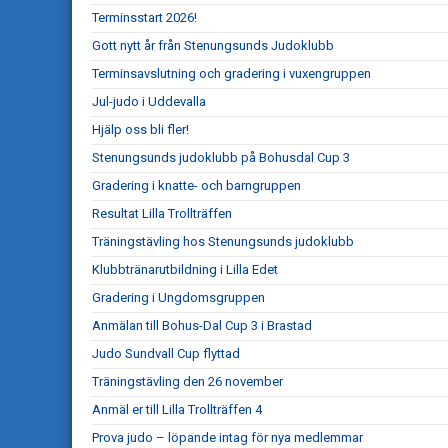
Terminsstart 2026!
Gott nytt år från Stenungsunds Judoklubb
Terminsavslutning och gradering i vuxengruppen
Jul-judo i Uddevalla
Hjälp oss bli fler!
Stenungsunds judoklubb på Bohusdal Cup 3
Gradering i knatte- och barngruppen
Resultat Lilla Trollträffen
Träningstävling hos Stenungsunds judoklubb
Klubbtränarutbildning i Lilla Edet
Gradering i Ungdomsgruppen
Anmälan till Bohus-Dal Cup 3 i Brastad
Judo Sundvall Cup flyttad
Träningstävling den 26 november
Anmäl er till Lilla Trollträffen 4
Prova judo – löpande intag för nya medlemmar