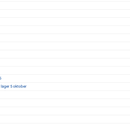
5
 läger 5 oktober