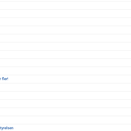
 fler!
tyrelsen