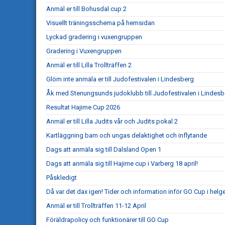
Anmäl er till Bohusdal cup 2
Visuellt träningsschema på hemsidan
Lyckad gradering i vuxengruppen
Gradering i Vuxengruppen
Anmäl er till Lilla Trollträffen 2
Glöm inte anmäla er till Judofestivalen i Lindesberg
Åk med Stenungsunds judoklubb till Judofestivalen i Lindesb
Resultat Hajime Cup 2026
Anmäl er till Lilla Judits vår och Judits pokal 2
Kartläggning barn och ungas delaktighet och inflytande
Dags att anmäla sig till Dalsland Open 1
Dags att anmäla sig till Hajime cup i Varberg 18 april!
Påskledigt
Då var det dax igen! Tider och information inför GO Cup i helg
Anmäl er till Trollträffen 11-12 April
Föräldrapolicy och funktionärer till GO Cup