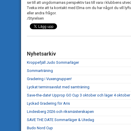
se till att ungdomarnas perspektiv tas till vara i klubbens utvec
Tveka inte att ta kontakt med Elma om du har något du vill lyfta,
eller andra frågor.
/Styrelsen
Nyhetsarkiv
Kroppefjäll Judo Sommarläger
Sommarträning
Gradering i Vuxengruppen!
Lyckat terminsavslut med samträning
Save-the-date! Upprop GO Cup 3 oktober och läger 4 oktober
Lyckad Gradering för Aris
Lindesberg 2026 och riksmästerskapen
SAVE THE DATE Sommarläger & Utedag
Budo Nord Cup