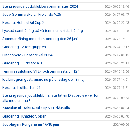
Stenungunds Judoklubbs sommarläger 2024
2024-08-08 18:46
Judo-Sommarskola i Frölunda V.26
2024-06-07 09:47
Resultat Bohus Dal Cup 2
2024-06-02 20:43
Lyckad samträning på vårterminens sista träning.
2024-05-30 11:45
Sommarträning med start onsdag den 26 juni.
2024-05-28 14:51
Gradering i Vuxengruppen!
2024-05-24 11:17
Lindesberg Judofestival 2024
2024-05-22 08:15
Gradering i Judo för alla
2024-05-15 20:17
Terminsavslutning VT24 och terminsstart HT24
2024-05-10 15:36
Ida Lindgren gästtränare nu på onsdag den 8 maj
2024-05-07 14:01
Resultat Trollträffen #1
2024-05-07 13:51
Stenungsunds judoklubb har startat en Discord-server för
2024-05-06 09:43
alla medlemmar!
Anmälan till Bohus-Dal Cup 2 i Uddevalla
2024-05-06 09:34
Gradering i Knattegruppen
2024-05-06 07:40
Judoläger i Kungshamn 16-18 juni
2024-05-06