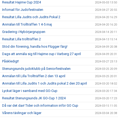
Resultat Hajime Cup 2024
2024-05-03 13:50
Infomail för Judofestivalen
2024-04-27 20:55
Resultat Lilla Judits och Judits Pokal 2
2024-04-20 16:29
Anmälan till Trollträffen 1 4-5 maj
2024-04-20 16:20
Gradering i Nybörjargruppen
2024-04-14 20:11
Resultat Lilla trollträffen 2
2024-04-13 15:14
Stöd din förening, handla hos Flügger färg!
2024-04-09 20:38
Dags att anmäla sig till Hajime cup i Varberg 27 april
2024-04-09 20:31
Påskledigt!
2024-03-27 23:13
Stenungsunds judoklubb på Seniorfestivalen
2024-03-25 20:09
Anmälan till Lilla Trollträffen 2 den 13 april
2024-03-25 20:01
Anmälan till Lilla Judits 1 och Judits pokal 2 den 20 april
2024-03-20 18:02
Lyckat läger i samband med GO-Cup
2024-03-20 17:34
Resultat Stenungsunds JK GO-Cup 1 2024
2024-03-20 17:23
Då var det dax! Tider och information inför GO Cup
2024-03-15 11:05
Vårens tävlingar och läger
2024-03-04 20:38