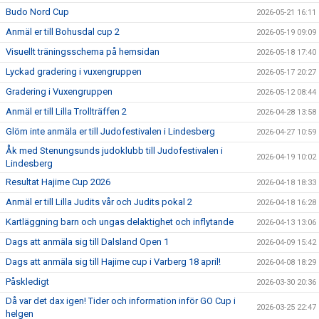
Budo Nord Cup
2026-05-21 16:11
Anmäl er till Bohusdal cup 2
2026-05-19 09:09
Visuellt träningsschema på hemsidan
2026-05-18 17:40
Lyckad gradering i vuxengruppen
2026-05-17 20:27
Gradering i Vuxengruppen
2026-05-12 08:44
Anmäl er till Lilla Trollträffen 2
2026-04-28 13:58
Glöm inte anmäla er till Judofestivalen i Lindesberg
2026-04-27 10:59
Åk med Stenungsunds judoklubb till Judofestivalen i
2026-04-19 10:02
Lindesberg
Resultat Hajime Cup 2026
2026-04-18 18:33
Anmäl er till Lilla Judits vår och Judits pokal 2
2026-04-18 16:28
Kartläggning barn och ungas delaktighet och inflytande
2026-04-13 13:06
Dags att anmäla sig till Dalsland Open 1
2026-04-09 15:42
Dags att anmäla sig till Hajime cup i Varberg 18 april!
2026-04-08 18:29
Påskledigt
2026-03-30 20:36
Då var det dax igen! Tider och information inför GO Cup i
2026-03-25 22:47
helgen