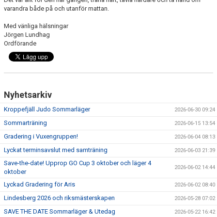
varandra både på och utanför mattan.
Med vänliga hälsningar
Jörgen Lundhag
Ordförande
Nyhetsarkiv
Kroppefjäll Judo Sommarläger
2026-06-30 09:24
Sommarträning
2026-06-15 13:54
Gradering i Vuxengruppen!
2026-06-04 08:13
Lyckat terminsavslut med samträning
2026-06-03 21:39
Save-the-date! Upprop GO Cup 3 oktober och läger 4
2026-06-02 14:44
oktober
Lyckad Gradering för Aris
2026-06-02 08:40
Lindesberg 2026 och riksmästerskapen
2026-05-28 07:02
SAVE THE DATE Sommarläger & Utedag
2026-05-22 16:42