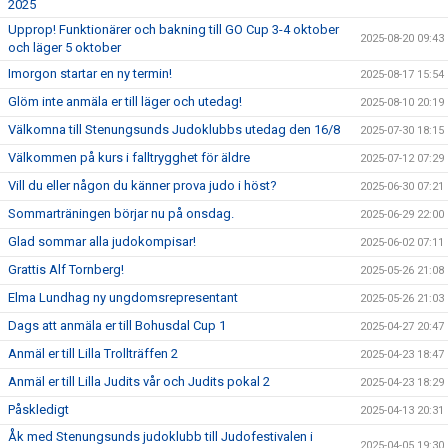
2025
Upprop! Funktionärer och bakning till GO Cup 3-4 oktober
2025-08-20 09:43
och läger 5 oktober
Imorgon startar en ny termin!
2025-08-17 15:54
Glöm inte anmäla er till läger och utedag!
2025-08-10 20:19
Välkomna till Stenungsunds Judoklubbs utedag den 16/8
2025-07-30 18:15
Välkommen på kurs i falltrygghet för äldre
2025-07-12 07:29
Vill du eller någon du känner prova judo i höst?
2025-06-30 07:21
Sommarträningen börjar nu på onsdag.
2025-06-29 22:00
Glad sommar alla judokompisar!
2025-06-02 07:11
Grattis Alf Tornberg!
2025-05-26 21:08
Elma Lundhag ny ungdomsrepresentant
2025-05-26 21:03
Dags att anmäla er till Bohusdal Cup 1
2025-04-27 20:47
Anmäl er till Lilla Trollträffen 2
2025-04-23 18:47
Anmäl er till Lilla Judits vår och Judits pokal 2
2025-04-23 18:29
Påskledigt
2025-04-13 20:31
Åk med Stenungsunds judoklubb till Judofestivalen i
2025-04-05 19:30