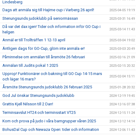
Lindesberg
Dags att anmäla sig till Hajime cup i Varberg 26 april!
2025-04-05 19:19
Stenungsunds judoklubb på seniormässan
2025-03-31 16:49
Då var det dax igen! Tider och information inför GO Cup i
2025-03-14 11:43
helgen
Anmäl er till Trollträffen 1 12-13 april
2025-03-04 19:02
Äntligen dags för GO-Cup, glöm inte anmäla er!
2025-03-03 20:49
Påminnelse om anmälan till årsmöte 26 februari
2025-02-16 21:09
Anmälan till Judits pokal 1 2025
2025-02-15 20:32
Upprop! Funktionärer och bakning till GO Cup 14-15 mars
2025-02-04 15:11
och läger 16 mars?
Årsmöte Stenungsunds judoklubb 26 februari 2025
2025-01-28 20:32
God Jul önskar Stenungsunds judoklubb
2024-12-19 19:45
Grattis Kjell Nilsson till 2 Dan!
2024-12-16 07:38
Terminsavslut HT24 och terminsstart VT25
2024-12-15 11:24
Kom och prova på judo i våra barngrupper våren 2025
2024-12-12 14:14
BohusDal Cup och Newaza Open: tider och information
2024-12-06 11:43