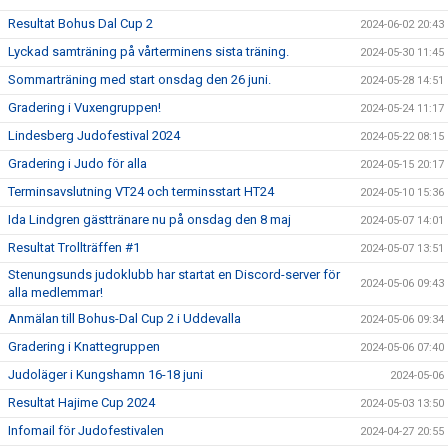
Resultat Bohus Dal Cup 2
2024-06-02 20:43
Lyckad samträning på vårterminens sista träning.
2024-05-30 11:45
Sommarträning med start onsdag den 26 juni.
2024-05-28 14:51
Gradering i Vuxengruppen!
2024-05-24 11:17
Lindesberg Judofestival 2024
2024-05-22 08:15
Gradering i Judo för alla
2024-05-15 20:17
Terminsavslutning VT24 och terminsstart HT24
2024-05-10 15:36
Ida Lindgren gästtränare nu på onsdag den 8 maj
2024-05-07 14:01
Resultat Trollträffen #1
2024-05-07 13:51
Stenungsunds judoklubb har startat en Discord-server för
2024-05-06 09:43
alla medlemmar!
Anmälan till Bohus-Dal Cup 2 i Uddevalla
2024-05-06 09:34
Gradering i Knattegruppen
2024-05-06 07:40
Judoläger i Kungshamn 16-18 juni
2024-05-06
Resultat Hajime Cup 2024
2024-05-03 13:50
Infomail för Judofestivalen
2024-04-27 20:55