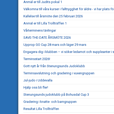
Anmäl er till Judits pokal 1
Välkomna till våra kurser i falltrygghet för äldre - vi har plats för
Kallelse till årsmöte den 25 februari 2026
Anmäl er till Lilla Trollträffen 1
Vårterminens tävlingar
SAVE-THE-DATE ÅRSMÖTE 2026
Upprop GO Cup 28 mars och läger 29 mars
Engagera dig i klubben – vi söker ledamot och suppleanter i s
Terminsstart 2026!
Gott nytt år från Stenungsunds Judoklubb
Terminsavslutning och gradering i vuxengruppen
Jul-judo i Uddevalla
Hjälp oss bli fler!
Stenungsunds judoklubb på Bohusdal Cup 3
Gradering i knatte- och barngruppen
Resultat Lilla Trollträffen