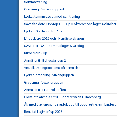
Sommarträning
Gradering i Vuxengruppen!
Lyckat terminsavslut med samträning
Save-the-date! Upprop GO Cup 3 oktober och läger 4 oktober
Lyckad Gradering för Aris
Lindesberg 2026 och riksmästerskapen
SAVE THE DATE Sommarläger & Utedag
Budo Nord Cup
Anmäl er till Bohusdal cup 2
Visuellt träningsschema på hemsidan
Lyckad gradering i vuxengruppen
Gradering i Vuxengruppen
Anmäl er till Lilla Trollträffen 2
Glöm inte anmäla er till Judofestivalen i Lindesberg
Åk med Stenungsunds judoklubb till Judofestivalen i Lindesb
Resultat Hajime Cup 2026