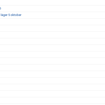
5
 läger 5 oktober