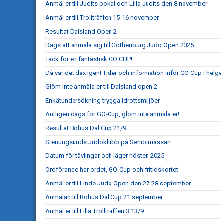
Anmäl er till Judits pokal och Lilla Judits den 8 november
Anmäl er till Trollträffen 15-16 november
Resultat Dalsland Open 2
Dags att anmäla sig till Gothenburg Judo Open 2025
Tack för en fantastisk GO CUP!
Då var det dax igen! Tider och information inför GO Cup i helg
Glöm inte anmäla er till Dalsland open 2
Enkätundersökning trygga idrottsmiljöer
Äntligen dags för GO-Cup, glöm inte anmäla er!
Resultat Bohus Dal Cup 21/9
Stenungsunds Judoklubb på Seniormässan
Datum för tävlingar och läger hösten 2025
Ordförande har ordet, GO-Cup och fritidskortet
Anmäl er till Linde Judo Open den 27-28 september
Anmälan till Bohus Dal Cup 21 september
Anmäl er till Lilla Trollträffen 3 13/9