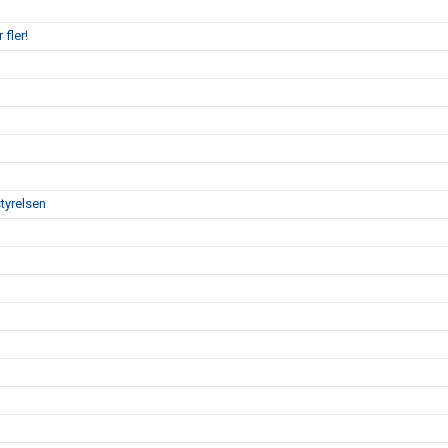
 fler!
tyrelsen