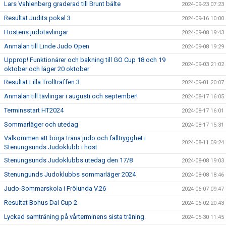
Lars Vahlenberg graderad till Brunt bälte
2024-09-23 07:23
Resultat Judits pokal 3
2024-09-16 10:00
Höstens judotävlingar
2024-09-08 19:43
Anmälan till Linde Judo Open
2024-09-08 19:29
Upprop! Funktionärer och bakning till GO Cup 18 och 19
2024-09-03 21:02
oktober och läger 20 oktober
Resultat Lilla Trollträffen 3
2024-09-01 20:07
Anmälan till tävlingar i augusti och september!
2024-08-17 16:05
Terminsstart HT2024
2024-08-17 16:01
Sommarläger och utedag
2024-08-17 15:31
Välkommen att börja träna judo och falltrygghet i
2024-08-11 09:24
Stenungsunds Judoklubb i höst
Stenungsunds Judoklubbs utedag den 17/8
2024-08-08 19:03
Stenungunds Judoklubbs sommarläger 2024
2024-08-08 18:46
Judo-Sommarskola i Frölunda V.26
2024-06-07 09:47
Resultat Bohus Dal Cup 2
2024-06-02 20:43
Lyckad samträning på vårterminens sista träning.
2024-05-30 11:45