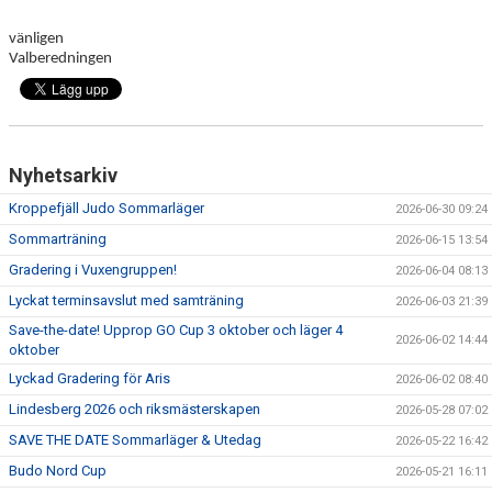
vänligen
Valberedningen
Nyhetsarkiv
Kroppefjäll Judo Sommarläger
2026-06-30 09:24
Sommarträning
2026-06-15 13:54
Gradering i Vuxengruppen!
2026-06-04 08:13
Lyckat terminsavslut med samträning
2026-06-03 21:39
Save-the-date! Upprop GO Cup 3 oktober och läger 4
2026-06-02 14:44
oktober
Lyckad Gradering för Aris
2026-06-02 08:40
Lindesberg 2026 och riksmästerskapen
2026-05-28 07:02
SAVE THE DATE Sommarläger & Utedag
2026-05-22 16:42
Budo Nord Cup
2026-05-21 16:11