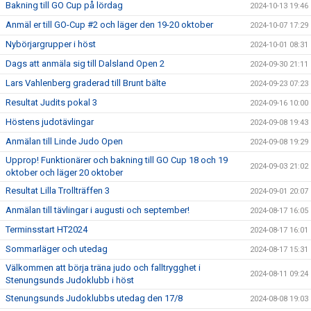
Bakning till GO Cup på lördag
2024-10-13 19:46
Anmäl er till GO-Cup #2 och läger den 19-20 oktober
2024-10-07 17:29
Nybörjargrupper i höst
2024-10-01 08:31
Dags att anmäla sig till Dalsland Open 2
2024-09-30 21:11
Lars Vahlenberg graderad till Brunt bälte
2024-09-23 07:23
Resultat Judits pokal 3
2024-09-16 10:00
Höstens judotävlingar
2024-09-08 19:43
Anmälan till Linde Judo Open
2024-09-08 19:29
Upprop! Funktionärer och bakning till GO Cup 18 och 19
2024-09-03 21:02
oktober och läger 20 oktober
Resultat Lilla Trollträffen 3
2024-09-01 20:07
Anmälan till tävlingar i augusti och september!
2024-08-17 16:05
Terminsstart HT2024
2024-08-17 16:01
Sommarläger och utedag
2024-08-17 15:31
Välkommen att börja träna judo och falltrygghet i
2024-08-11 09:24
Stenungsunds Judoklubb i höst
Stenungsunds Judoklubbs utedag den 17/8
2024-08-08 19:03