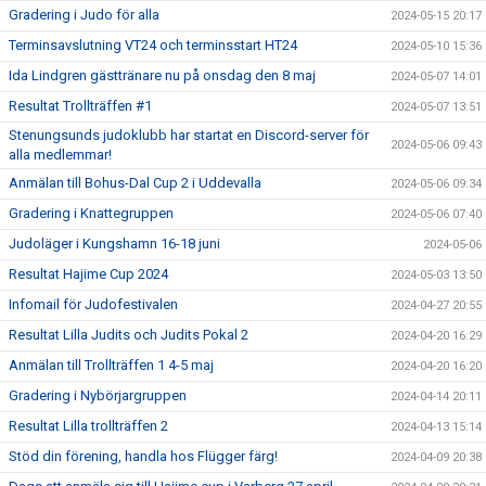
Gradering i Judo för alla
2024-05-15 20:17
Terminsavslutning VT24 och terminsstart HT24
2024-05-10 15:36
Ida Lindgren gästtränare nu på onsdag den 8 maj
2024-05-07 14:01
Resultat Trollträffen #1
2024-05-07 13:51
Stenungsunds judoklubb har startat en Discord-server för
2024-05-06 09:43
alla medlemmar!
Anmälan till Bohus-Dal Cup 2 i Uddevalla
2024-05-06 09:34
Gradering i Knattegruppen
2024-05-06 07:40
Judoläger i Kungshamn 16-18 juni
2024-05-06
Resultat Hajime Cup 2024
2024-05-03 13:50
Infomail för Judofestivalen
2024-04-27 20:55
Resultat Lilla Judits och Judits Pokal 2
2024-04-20 16:29
Anmälan till Trollträffen 1 4-5 maj
2024-04-20 16:20
Gradering i Nybörjargruppen
2024-04-14 20:11
Resultat Lilla trollträffen 2
2024-04-13 15:14
Stöd din förening, handla hos Flügger färg!
2024-04-09 20:38