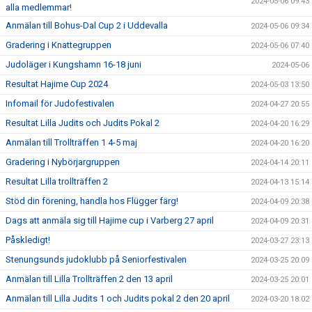
2024-05-06 09:43
alla medlemmar!
Anmälan till Bohus-Dal Cup 2 i Uddevalla
2024-05-06 09:34
Gradering i Knattegruppen
2024-05-06 07:40
Judoläger i Kungshamn 16-18 juni
2024-05-06
Resultat Hajime Cup 2024
2024-05-03 13:50
Infomail för Judofestivalen
2024-04-27 20:55
Resultat Lilla Judits och Judits Pokal 2
2024-04-20 16:29
Anmälan till Trollträffen 1 4-5 maj
2024-04-20 16:20
Gradering i Nybörjargruppen
2024-04-14 20:11
Resultat Lilla trollträffen 2
2024-04-13 15:14
Stöd din förening, handla hos Flügger färg!
2024-04-09 20:38
Dags att anmäla sig till Hajime cup i Varberg 27 april
2024-04-09 20:31
Påskledigt!
2024-03-27 23:13
Stenungsunds judoklubb på Seniorfestivalen
2024-03-25 20:09
Anmälan till Lilla Trollträffen 2 den 13 april
2024-03-25 20:01
Anmälan till Lilla Judits 1 och Judits pokal 2 den 20 april
2024-03-20 18:02