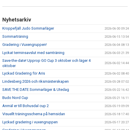
Nyhetsarkiv
Kroppefjäll Judo Sommarläger
2026-06-30 09:24
Sommarträning
2026-06-15 13:54
Gradering i Vuxengruppen!
2026-06-04 08:13
Lyckat terminsavslut med samträning
2026-06-03 21:39
Save-the-date! Upprop GO Cup 3 oktober och läger 4
2026-06-02 14:44
oktober
Lyckad Gradering för Aris
2026-06-02 08:40
Lindesberg 2026 och riksmästerskapen
2026-05-28 07:02
SAVE THE DATE Sommarläger & Utedag
2026-05-22 16:42
Budo Nord Cup
2026-05-21 16:11
Anmäl er till Bohusdal cup 2
2026-05-19 09:09
Visuellt träningsschema på hemsidan
2026-05-18 17:40
Lyckad gradering i vuxengruppen
2026-05-17 20:27