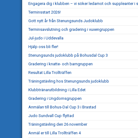
Engagera dig i klubben – vi söker ledamot och suppleanter i s
Terminsstart 2026!
Gott nytt år från Stenungsunds Judoklubb
Terminsavslutning och gradering i vuxengruppen
Jul-judo i Uddevalla
Hjälp oss bli fler!
Stenungsunds judoklubb på Bohusdal Cup 3
Gradering i knatte- och barngruppen
Resultat Lilla Trollträffen
Träningstävling hos Stenungsunds judoklubb
Klubbtränarutbildning i Lilla Edet
Gradering i Ungdomsgruppen
Anmälan till Bohus-Dal Cup 3 i Brastad
Judo Sundvall Cup flyttad
Träningstävling den 26 november
Anmäl er till Lilla Trollträffen 4