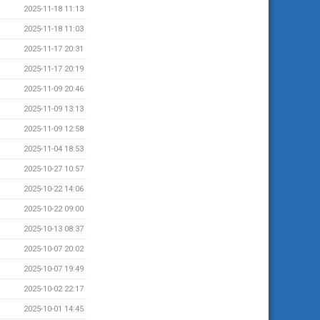
2025-11-18 11:13
2025-11-18 11:03
2025-11-17 20:31
2025-11-17 20:19
2025-11-09 20:46
2025-11-09 13:13
2025-11-09 12:58
2025-11-04 18:53
2025-10-27 10:57
2025-10-22 14:06
2025-10-22 09:00
2025-10-13 08:37
2025-10-07 20:02
2025-10-07 19:49
2025-10-02 22:17
2025-10-01 14:45