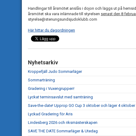
Handlingar till årsmötet anslås i dojon och läggs ut på hemsid
årsmötet ska vara inlämnade till styrelsen
senast den 8 februar
styrelse@stenungsundsjudoklubb.com
Här hittar du dagordningen
Nyhetsarkiv
Kroppefjäll Judo Sommarläger
Sommarträning
Gradering i Vuxengruppen!
Lyckat terminsavslut med samträning
Save-the-date! Upprop GO Cup 3 oktober och läger 4 oktober
Lyckad Gradering för Aris
Lindesberg 2026 och riksmästerskapen
SAVE THE DATE Sommarläger & Utedag