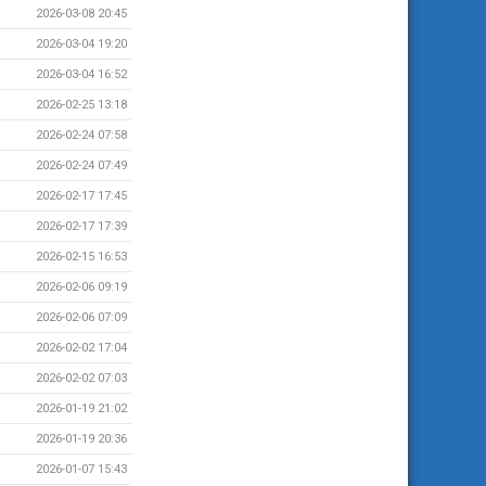
2026-03-08 20:45
2026-03-04 19:20
2026-03-04 16:52
2026-02-25 13:18
2026-02-24 07:58
2026-02-24 07:49
2026-02-17 17:45
2026-02-17 17:39
2026-02-15 16:53
2026-02-06 09:19
2026-02-06 07:09
2026-02-02 17:04
2026-02-02 07:03
2026-01-19 21:02
2026-01-19 20:36
2026-01-07 15:43