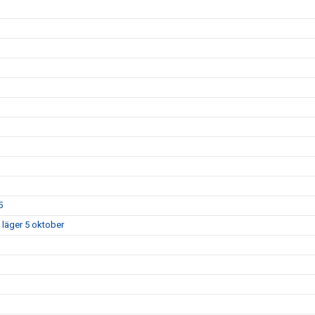
5
 läger 5 oktober