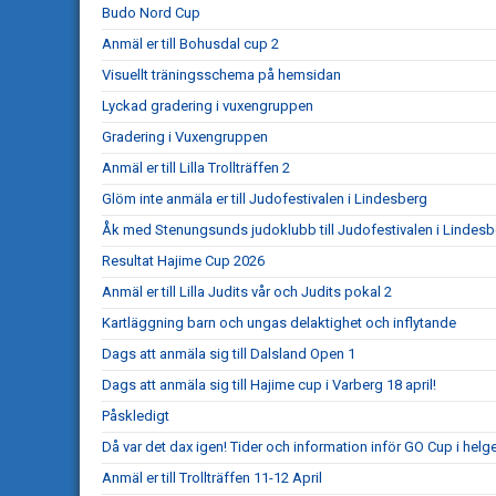
Budo Nord Cup
Anmäl er till Bohusdal cup 2
Visuellt träningsschema på hemsidan
Lyckad gradering i vuxengruppen
Gradering i Vuxengruppen
Anmäl er till Lilla Trollträffen 2
Glöm inte anmäla er till Judofestivalen i Lindesberg
Åk med Stenungsunds judoklubb till Judofestivalen i Lindesb
Resultat Hajime Cup 2026
Anmäl er till Lilla Judits vår och Judits pokal 2
Kartläggning barn och ungas delaktighet och inflytande
Dags att anmäla sig till Dalsland Open 1
Dags att anmäla sig till Hajime cup i Varberg 18 april!
Påskledigt
Då var det dax igen! Tider och information inför GO Cup i helg
Anmäl er till Trollträffen 11-12 April