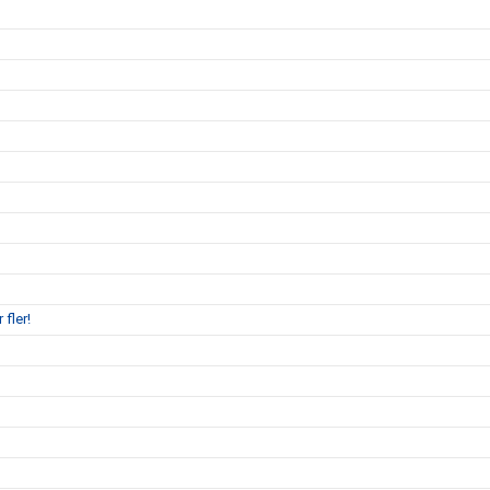
 fler!