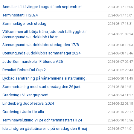
Anmälan till tävlingar i augusti och september!
2024-08-17 16:05
Terminsstart HT2024
2024-08-17 16:01
Sommarläger och utedag
2024-08-17 15:31
Välkommen att börja träna judo och falltrygghet i
2024-08-11 09:24
Stenungsunds Judoklubb i höst
Stenungsunds Judoklubbs utedag den 17/8
2024-08-08 19:03
Stenungunds Judoklubbs sommarläger 2024
2024-08-08 18:46
Judo-Sommarskola i Frölunda V.26
2024-06-07 09:47
Resultat Bohus Dal Cup 2
2024-06-02 20:43
Lyckad samträning på vårterminens sista träning.
2024-05-30 11:45
Sommarträning med start onsdag den 26 juni.
2024-05-28 14:51
Gradering i Vuxengruppen!
2024-05-24 11:17
Lindesberg Judofestival 2024
2024-05-22 08:15
Gradering i Judo för alla
2024-05-15 20:17
Terminsavslutning VT24 och terminsstart HT24
2024-05-10 15:36
Ida Lindgren gästtränare nu på onsdag den 8 maj
2024-05-07 14:01