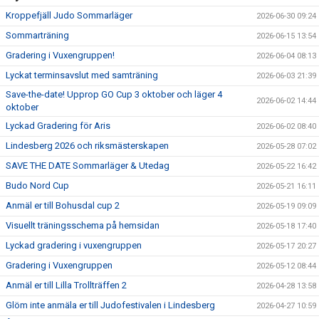
Kroppefjäll Judo Sommarläger
2026-06-30 09:24
Sommarträning
2026-06-15 13:54
Gradering i Vuxengruppen!
2026-06-04 08:13
Lyckat terminsavslut med samträning
2026-06-03 21:39
Save-the-date! Upprop GO Cup 3 oktober och läger 4
2026-06-02 14:44
oktober
Lyckad Gradering för Aris
2026-06-02 08:40
Lindesberg 2026 och riksmästerskapen
2026-05-28 07:02
SAVE THE DATE Sommarläger & Utedag
2026-05-22 16:42
Budo Nord Cup
2026-05-21 16:11
Anmäl er till Bohusdal cup 2
2026-05-19 09:09
Visuellt träningsschema på hemsidan
2026-05-18 17:40
Lyckad gradering i vuxengruppen
2026-05-17 20:27
Gradering i Vuxengruppen
2026-05-12 08:44
Anmäl er till Lilla Trollträffen 2
2026-04-28 13:58
Glöm inte anmäla er till Judofestivalen i Lindesberg
2026-04-27 10:59