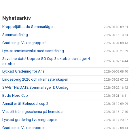
Nyhetsarkiv
Kroppefjäll Judo Sommarläger
2026-06-30 09:24
Sommarträning
2026-06-15 13:54
Gradering i Vuxengruppen!
2026-06-04 08:13
Lyckat terminsavslut med samträning
2026-06-03 21:39
Save-the-date! Upprop GO Cup 3 oktober och läger 4
2026-06-02 14:44
oktober
Lyckad Gradering för Aris
2026-06-02 08:40
Lindesberg 2026 och riksmästerskapen
2026-05-28 07:02
SAVE THE DATE Sommarläger & Utedag
2026-05-22 16:42
Budo Nord Cup
2026-05-21 16:11
Anmäl er till Bohusdal cup 2
2026-05-19 09:09
Visuellt träningsschema på hemsidan
2026-05-18 17:40
Lyckad gradering i vuxengruppen
2026-05-17 20:27
Gradering i Vuxengruppen
2026-05-12 08:44