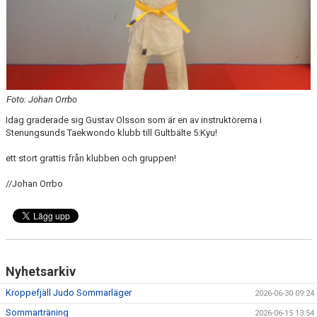
Foto: Johan Orrbo
Idag graderade sig Gustav Olsson som är en av instruktörerna i
Stenungsunds Taekwondo klubb till Gultbälte 5:Kyu!
ett stort grattis från klubben och gruppen!
//Johan Orrbo
Nyhetsarkiv
Kroppefjäll Judo Sommarläger
2026-06-30 09:24
Sommarträning
2026-06-15 13:54