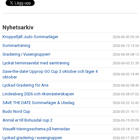
Nyhetsarkiv
Kroppefjäll Judo Sommarläger
2026-06-30 09:24
Sommarträning
2026-06-15 13:54
Gradering i Vuxengruppen!
2026-06-04 08:13
Lyckat terminsavslut med samträning
2026-06-03 21:39
Save-the-date! Upprop GO Cup 3 oktober och läger 4
2026-06-02 14:44
oktober
Lyckad Gradering för Aris
2026-06-02 08:40
Lindesberg 2026 och riksmästerskapen
2026-05-28 07:02
SAVE THE DATE Sommarläger & Utedag
2026-05-22 16:42
Budo Nord Cup
2026-05-21 16:11
Anmäl er till Bohusdal cup 2
2026-05-19 09:09
Visuellt träningsschema på hemsidan
2026-05-18 17:40
Lyckad gradering i vuxengruppen
2026-05-17 20:27