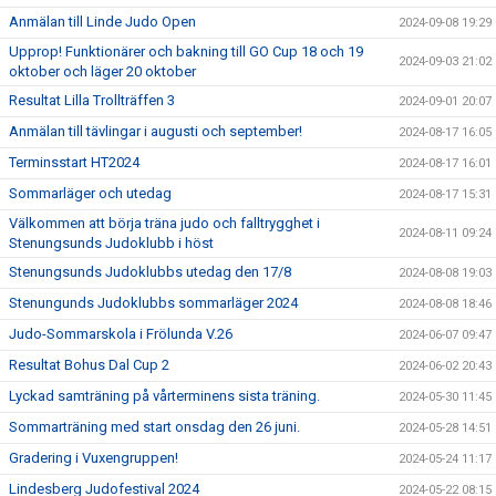
Anmälan till Linde Judo Open
2024-09-08 19:29
Upprop! Funktionärer och bakning till GO Cup 18 och 19
2024-09-03 21:02
oktober och läger 20 oktober
Resultat Lilla Trollträffen 3
2024-09-01 20:07
Anmälan till tävlingar i augusti och september!
2024-08-17 16:05
Terminsstart HT2024
2024-08-17 16:01
Sommarläger och utedag
2024-08-17 15:31
Välkommen att börja träna judo och falltrygghet i
2024-08-11 09:24
Stenungsunds Judoklubb i höst
Stenungsunds Judoklubbs utedag den 17/8
2024-08-08 19:03
Stenungunds Judoklubbs sommarläger 2024
2024-08-08 18:46
Judo-Sommarskola i Frölunda V.26
2024-06-07 09:47
Resultat Bohus Dal Cup 2
2024-06-02 20:43
Lyckad samträning på vårterminens sista träning.
2024-05-30 11:45
Sommarträning med start onsdag den 26 juni.
2024-05-28 14:51
Gradering i Vuxengruppen!
2024-05-24 11:17
Lindesberg Judofestival 2024
2024-05-22 08:15