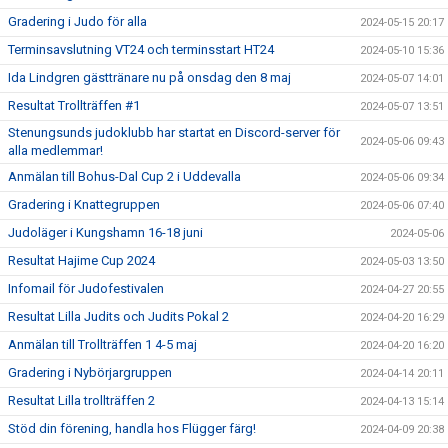
Gradering i Judo för alla
2024-05-15 20:17
Terminsavslutning VT24 och terminsstart HT24
2024-05-10 15:36
Ida Lindgren gästtränare nu på onsdag den 8 maj
2024-05-07 14:01
Resultat Trollträffen #1
2024-05-07 13:51
Stenungsunds judoklubb har startat en Discord-server för
2024-05-06 09:43
alla medlemmar!
Anmälan till Bohus-Dal Cup 2 i Uddevalla
2024-05-06 09:34
Gradering i Knattegruppen
2024-05-06 07:40
Judoläger i Kungshamn 16-18 juni
2024-05-06
Resultat Hajime Cup 2024
2024-05-03 13:50
Infomail för Judofestivalen
2024-04-27 20:55
Resultat Lilla Judits och Judits Pokal 2
2024-04-20 16:29
Anmälan till Trollträffen 1 4-5 maj
2024-04-20 16:20
Gradering i Nybörjargruppen
2024-04-14 20:11
Resultat Lilla trollträffen 2
2024-04-13 15:14
Stöd din förening, handla hos Flügger färg!
2024-04-09 20:38