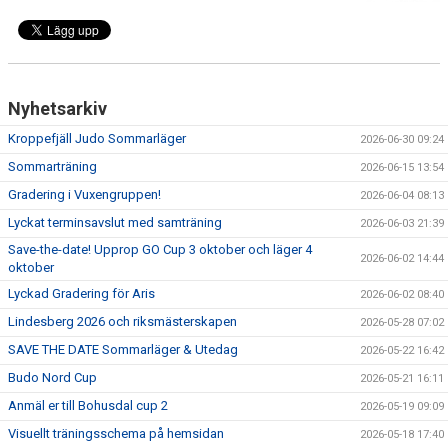
Nyhetsarkiv
Kroppefjäll Judo Sommarläger
2026-06-30 09:24
Sommarträning
2026-06-15 13:54
Gradering i Vuxengruppen!
2026-06-04 08:13
Lyckat terminsavslut med samträning
2026-06-03 21:39
Save-the-date! Upprop GO Cup 3 oktober och läger 4
2026-06-02 14:44
oktober
Lyckad Gradering för Aris
2026-06-02 08:40
Lindesberg 2026 och riksmästerskapen
2026-05-28 07:02
SAVE THE DATE Sommarläger & Utedag
2026-05-22 16:42
Budo Nord Cup
2026-05-21 16:11
Anmäl er till Bohusdal cup 2
2026-05-19 09:09
Visuellt träningsschema på hemsidan
2026-05-18 17:40