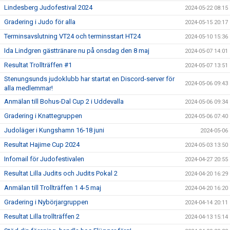
Lindesberg Judofestival 2024
2024-05-22 08:15
Gradering i Judo för alla
2024-05-15 20:17
Terminsavslutning VT24 och terminsstart HT24
2024-05-10 15:36
Ida Lindgren gästtränare nu på onsdag den 8 maj
2024-05-07 14:01
Resultat Trollträffen #1
2024-05-07 13:51
Stenungsunds judoklubb har startat en Discord-server för
2024-05-06 09:43
alla medlemmar!
Anmälan till Bohus-Dal Cup 2 i Uddevalla
2024-05-06 09:34
Gradering i Knattegruppen
2024-05-06 07:40
Judoläger i Kungshamn 16-18 juni
2024-05-06
Resultat Hajime Cup 2024
2024-05-03 13:50
Infomail för Judofestivalen
2024-04-27 20:55
Resultat Lilla Judits och Judits Pokal 2
2024-04-20 16:29
Anmälan till Trollträffen 1 4-5 maj
2024-04-20 16:20
Gradering i Nybörjargruppen
2024-04-14 20:11
Resultat Lilla trollträffen 2
2024-04-13 15:14