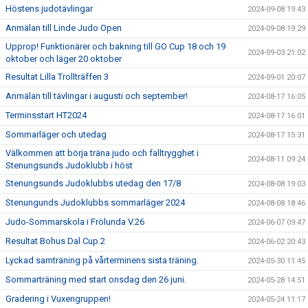
Höstens judotävlingar
2024-09-08 19:43
Anmälan till Linde Judo Open
2024-09-08 19:29
Upprop! Funktionärer och bakning till GO Cup 18 och 19
2024-09-03 21:02
oktober och läger 20 oktober
Resultat Lilla Trollträffen 3
2024-09-01 20:07
Anmälan till tävlingar i augusti och september!
2024-08-17 16:05
Terminsstart HT2024
2024-08-17 16:01
Sommarläger och utedag
2024-08-17 15:31
Välkommen att börja träna judo och falltrygghet i
2024-08-11 09:24
Stenungsunds Judoklubb i höst
Stenungsunds Judoklubbs utedag den 17/8
2024-08-08 19:03
Stenungunds Judoklubbs sommarläger 2024
2024-08-08 18:46
Judo-Sommarskola i Frölunda V.26
2024-06-07 09:47
Resultat Bohus Dal Cup 2
2024-06-02 20:43
Lyckad samträning på vårterminens sista träning.
2024-05-30 11:45
Sommarträning med start onsdag den 26 juni.
2024-05-28 14:51
Gradering i Vuxengruppen!
2024-05-24 11:17