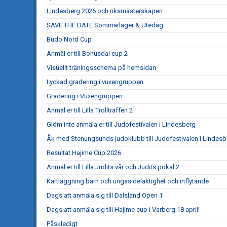
Lindesberg 2026 och riksmästerskapen
SAVE THE DATE Sommarläger & Utedag
Budo Nord Cup
Anmäl er till Bohusdal cup 2
Visuellt träningsschema på hemsidan
Lyckad gradering i vuxengruppen
Gradering i Vuxengruppen
Anmäl er till Lilla Trollträffen 2
Glöm inte anmäla er till Judofestivalen i Lindesberg
Åk med Stenungsunds judoklubb till Judofestivalen i Lindesb
Resultat Hajime Cup 2026
Anmäl er till Lilla Judits vår och Judits pokal 2
Kartläggning barn och ungas delaktighet och inflytande
Dags att anmäla sig till Dalsland Open 1
Dags att anmäla sig till Hajime cup i Varberg 18 april!
Påskledigt