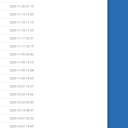
2025-11-20 07:10
2025-11-19 12:53
2025-11-18 11:13
2025-11-18 11:03
2025-11-17 20:31
2025-11-17 20:19
2025-11-09 20:46
2025-11-09 13:13
2025-11-09 12:58
2025-11-04 18:53
2025-10-27 10:57
2025-10-22 14:06
2025-10-22 09:00
2025-10-13 08:37
2025-10-07 20:02
2025-10-07 19:49