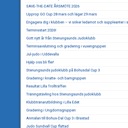
SAVE-THE-DATE ÅRSMÖTE 2026
Upprop GO Cup 28 mars och läger 29 mars
Engagera dig i klubben – vi söker ledamot och suppleanter i s
Terminsstart 2026!
Gott nytt år från Stenungsunds Judoklubb
Terminsavslutning och gradering i vuxengruppen
Jul-judo i Uddevalla
Hjälp oss bli fler!
Stenungsunds judoklubb på Bohusdal Cup 3
Gradering i knatte- och barngruppen
Resultat Lilla Trollträffen
Träningstävling hos Stenungsunds judoklubb
Klubbtränarutbildning i Lilla Edet
Gradering i Ungdomsgruppen
Anmälan till Bohus-Dal Cup 3 i Brastad
Judo Sundvall Cup flyttad