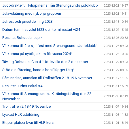
Judodräkter till Filippinerna från Stenungsunds judoklubb
2023-12-21 19:37
Julavslutning med nybörjargruppen
2023-12-21 19:31
Julfest och prisutdelning 2023
2023-12-13 10:59
Datum terminsavslut ht23 och terminsstart vt24
2023-12-07 15:45
Resultat Bohusdal cup 4
2023-12-03 20:33
Välkomna till årets julfest med Stenungsunds Judoklubb!
2023-11-28 09:03
Välkomna på nybörjarkurs för vuxna 2024!
2023-11-26 10:25
Tävling Bohusdal Cup 4 i Uddevalla den 2 december
2023-11-22 09:03
Stöd din förening, handla hos Flügger färg!
2023-11-22 08:55
Påminnelse, anmälan till Trollträffen 2 18-19 November
2023-11-12 11:55
Resultat Judits Pokal #4
2023-11-11 16:09
Välkomna till Stenungsunds JK träningstävling den 22
2023-11-08 07:19
November!
Trollträffen 2 18-19 November
2023-11-07 19:14
Lyckad HLR utbildning
2023-11-03 11:32
Ett par platser kvar till HLR kurs
2023-11-01 18:49