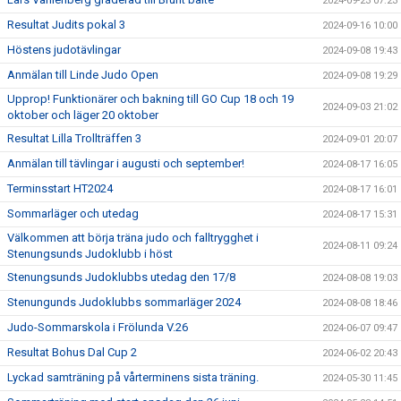
2024-09-23 07:23
Resultat Judits pokal 3
2024-09-16 10:00
Höstens judotävlingar
2024-09-08 19:43
Anmälan till Linde Judo Open
2024-09-08 19:29
Upprop! Funktionärer och bakning till GO Cup 18 och 19
2024-09-03 21:02
oktober och läger 20 oktober
Resultat Lilla Trollträffen 3
2024-09-01 20:07
Anmälan till tävlingar i augusti och september!
2024-08-17 16:05
Terminsstart HT2024
2024-08-17 16:01
Sommarläger och utedag
2024-08-17 15:31
Välkommen att börja träna judo och falltrygghet i
2024-08-11 09:24
Stenungsunds Judoklubb i höst
Stenungsunds Judoklubbs utedag den 17/8
2024-08-08 19:03
Stenungunds Judoklubbs sommarläger 2024
2024-08-08 18:46
Judo-Sommarskola i Frölunda V.26
2024-06-07 09:47
Resultat Bohus Dal Cup 2
2024-06-02 20:43
Lyckad samträning på vårterminens sista träning.
2024-05-30 11:45