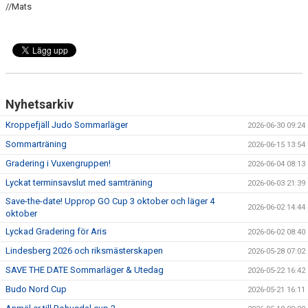
//Mats
Nyhetsarkiv
Kroppefjäll Judo Sommarläger
2026-06-30 09:24
Sommarträning
2026-06-15 13:54
Gradering i Vuxengruppen!
2026-06-04 08:13
Lyckat terminsavslut med samträning
2026-06-03 21:39
Save-the-date! Upprop GO Cup 3 oktober och läger 4
2026-06-02 14:44
oktober
Lyckad Gradering för Aris
2026-06-02 08:40
Lindesberg 2026 och riksmästerskapen
2026-05-28 07:02
SAVE THE DATE Sommarläger & Utedag
2026-05-22 16:42
Budo Nord Cup
2026-05-21 16:11