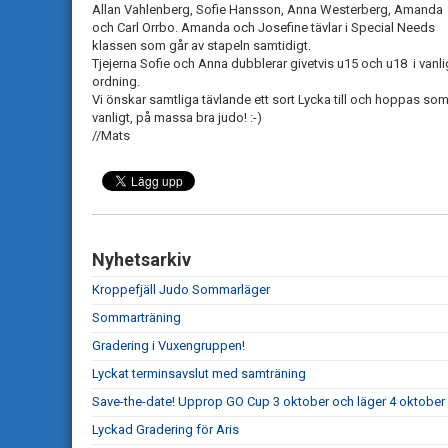
Allan Vahlenberg, Sofie Hansson, Anna Westerberg, Amanda
och Carl Orrbo. Amanda och Josefine tävlar i Special Needs
klassen som går av stapeln samtidigt.
Tjejerna Sofie och Anna dubblerar givetvis u15 och u18 i vanli
ordning.
Vi önskar samtliga tävlande ett sort Lycka till och hoppas so
vanligt, på massa bra judo! :-)
//Mats
Nyhetsarkiv
Kroppefjäll Judo Sommarläger
Sommarträning
Gradering i Vuxengruppen!
Lyckat terminsavslut med samträning
Save-the-date! Upprop GO Cup 3 oktober och läger 4 oktober
Lyckad Gradering för Aris