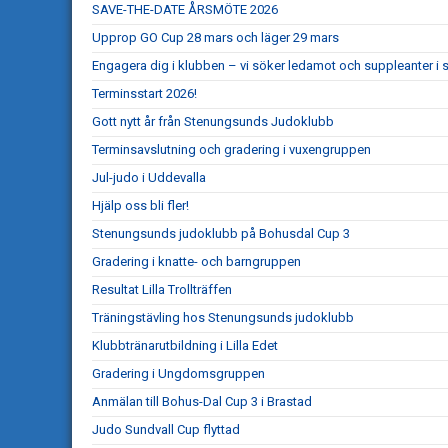
SAVE-THE-DATE ÅRSMÖTE 2026
Upprop GO Cup 28 mars och läger 29 mars
Engagera dig i klubben – vi söker ledamot och suppleanter i s
Terminsstart 2026!
Gott nytt år från Stenungsunds Judoklubb
Terminsavslutning och gradering i vuxengruppen
Jul-judo i Uddevalla
Hjälp oss bli fler!
Stenungsunds judoklubb på Bohusdal Cup 3
Gradering i knatte- och barngruppen
Resultat Lilla Trollträffen
Träningstävling hos Stenungsunds judoklubb
Klubbtränarutbildning i Lilla Edet
Gradering i Ungdomsgruppen
Anmälan till Bohus-Dal Cup 3 i Brastad
Judo Sundvall Cup flyttad