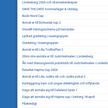
Lindesberg 2026 och riksmästerskapen
SAVE THE DATE Sommarläger & Utedag
Budo Nord Cup
Anmäl er till Bohusdal cup 2
Visuellt träningsschema på hemsidan
Lyckad gradering i vuxengruppen
Gradering i Vuxengruppen
Anmäl er till Lilla Trollträffen 2
Glöm inte anmäla er till Judofestivalen i Lindesberg
Åk med Stenungsunds judoklubb till Judofestivalen i Lindesb
Resultat Hajime Cup 2026
Anmäl er till Lilla Judits vår och Judits pokal 2
Kartläggning barn och ungas delaktighet och inflytande
Dags att anmäla sig till Dalsland Open 1
Dags att anmäla sig till Hajime cup i Varberg 18 april!
Påskledigt