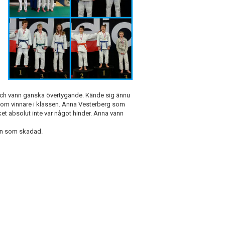
g
l och vann ganska övertygande. Kände sig ännu
som vinnare i klassen. Anna Vesterberg som
ilket absolut inte var något hinder. Anna vann
ren som skadad.