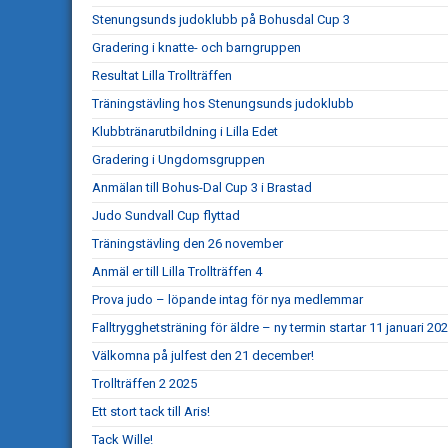
Stenungsunds judoklubb på Bohusdal Cup 3
Gradering i knatte- och barngruppen
Resultat Lilla Trollträffen
Träningstävling hos Stenungsunds judoklubb
Klubbtränarutbildning i Lilla Edet
Gradering i Ungdomsgruppen
Anmälan till Bohus-Dal Cup 3 i Brastad
Judo Sundvall Cup flyttad
Träningstävling den 26 november
Anmäl er till Lilla Trollträffen 4
Prova judo – löpande intag för nya medlemmar
Falltrygghetsträning för äldre – ny termin startar 11 januari 20
Välkomna på julfest den 21 december!
Trollträffen 2 2025
Ett stort tack till Aris!
Tack Wille!