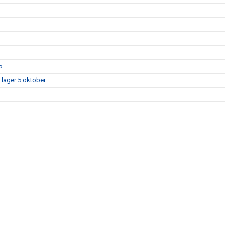
5
 läger 5 oktober