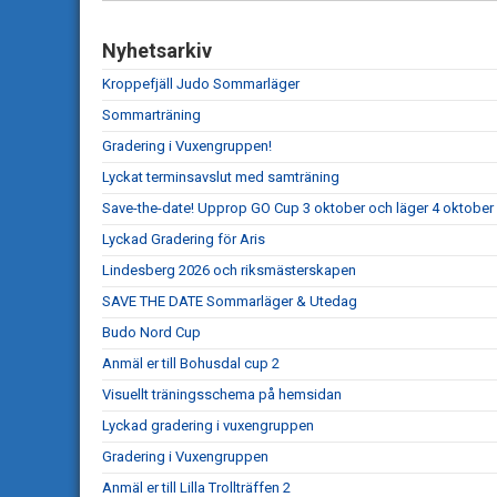
Nyhetsarkiv
Kroppefjäll Judo Sommarläger
Sommarträning
Gradering i Vuxengruppen!
Lyckat terminsavslut med samträning
Save-the-date! Upprop GO Cup 3 oktober och läger 4 oktober
Lyckad Gradering för Aris
Lindesberg 2026 och riksmästerskapen
SAVE THE DATE Sommarläger & Utedag
Budo Nord Cup
Anmäl er till Bohusdal cup 2
Visuellt träningsschema på hemsidan
Lyckad gradering i vuxengruppen
Gradering i Vuxengruppen
Anmäl er till Lilla Trollträffen 2