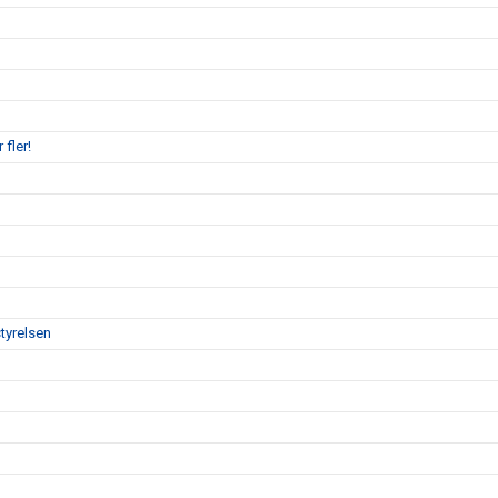
 fler!
tyrelsen