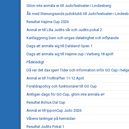
Glöm inte anmäla er till Judofestivalen i Lindesberg
Åk med Stenungsunds judoklubb till Judofestivalen i Lindesb
Resultat Hajime Cup 2026
Anmäl er till Lilla Judits vår och Judits pokal 2
Kartläggning barn och ungas delaktighet och inflytande
Dags att anmäla sig till Dalsland Open 1
Dags att anmäla sig till Hajime cup i Varberg 18 april!
Påskledigt
Då var det dax igen! Tider och information inför GO Cup i helg
Anmäl er till Trollträffen 11-12 April
Föräldrapolicy och funktionärer till GO Cup
Äntligen dags för GO-Cup, glöm inte anmäla er!
Resultat Bohus Dal Cup
Anmäl er till IpponCup Judo 2026
Vårens tävlingar på hemsidan
Resultat Judits Pokal 1