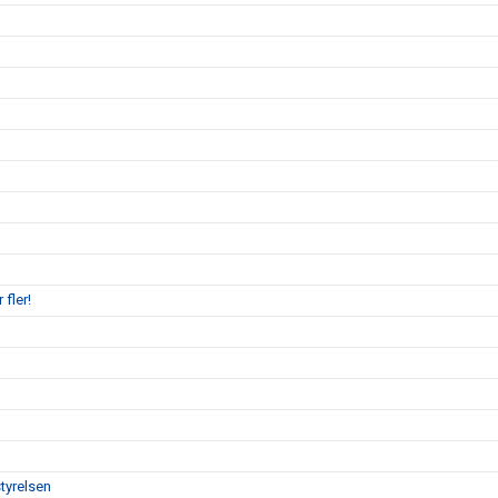
 fler!
tyrelsen