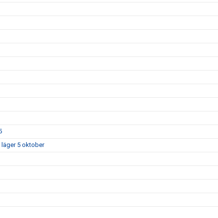
5
 läger 5 oktober