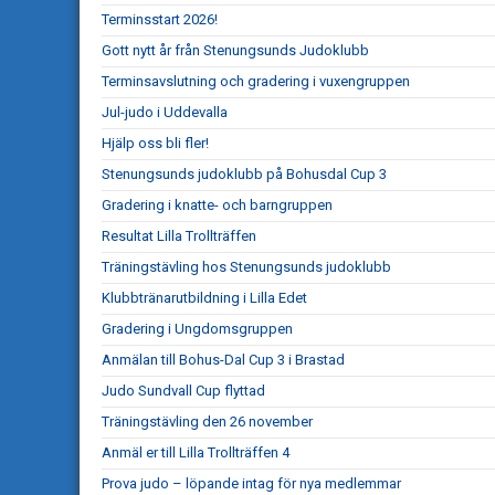
Terminsstart 2026!
Gott nytt år från Stenungsunds Judoklubb
Terminsavslutning och gradering i vuxengruppen
Jul-judo i Uddevalla
Hjälp oss bli fler!
Stenungsunds judoklubb på Bohusdal Cup 3
Gradering i knatte- och barngruppen
Resultat Lilla Trollträffen
Träningstävling hos Stenungsunds judoklubb
Klubbtränarutbildning i Lilla Edet
Gradering i Ungdomsgruppen
Anmälan till Bohus-Dal Cup 3 i Brastad
Judo Sundvall Cup flyttad
Träningstävling den 26 november
Anmäl er till Lilla Trollträffen 4
Prova judo – löpande intag för nya medlemmar