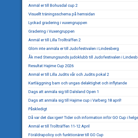
Anmäl er till Bohusdal cup 2
Visuellt träningsschema på hemsidan
Lyckad gradering i vuxengruppen
Gradering i Vuxengruppen
Anmäl er till Lilla Trollträffen 2
Glöm inte anmäla er till Judofestivalen i Lindesberg
Åk med Stenungsunds judoklubb till Judofestivalen i Lindesb
Resultat Hajime Cup 2026
Anmäl er till Lilla Judits vår och Judits pokal 2
Kartläggning barn och ungas delaktighet och inflytande
Dags att anmäla sig till Dalsland Open 1
Dags att anmäla sig till Hajime cup i Varberg 18 april!
Påskledigt
Då var det dax igen! Tider och information inför GO Cup i helg
Anmäl er till Trollträffen 11-12 April
Föräldrapolicy och funktionärer till GO Cup