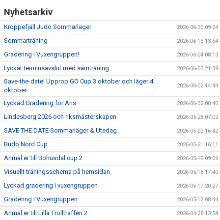
Nyhetsarkiv
Kroppefjäll Judo Sommarläger
2026-06-30 09:24
Sommarträning
2026-06-15 13:54
Gradering i Vuxengruppen!
2026-06-04 08:13
Lyckat terminsavslut med samträning
2026-06-03 21:39
Save-the-date! Upprop GO Cup 3 oktober och läger 4
2026-06-02 14:44
oktober
Lyckad Gradering för Aris
2026-06-02 08:40
Lindesberg 2026 och riksmästerskapen
2026-05-28 07:02
SAVE THE DATE Sommarläger & Utedag
2026-05-22 16:42
Budo Nord Cup
2026-05-21 16:11
Anmäl er till Bohusdal cup 2
2026-05-19 09:09
Visuellt träningsschema på hemsidan
2026-05-18 17:40
Lyckad gradering i vuxengruppen
2026-05-17 20:27
Gradering i Vuxengruppen
2026-05-12 08:44
Anmäl er till Lilla Trollträffen 2
2026-04-28 13:58