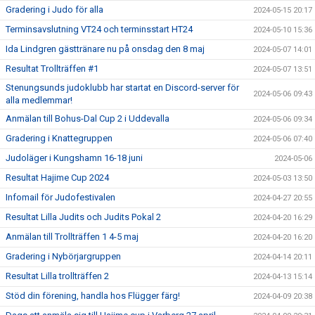
Gradering i Judo för alla
2024-05-15 20:17
Terminsavslutning VT24 och terminsstart HT24
2024-05-10 15:36
Ida Lindgren gästtränare nu på onsdag den 8 maj
2024-05-07 14:01
Resultat Trollträffen #1
2024-05-07 13:51
Stenungsunds judoklubb har startat en Discord-server för
2024-05-06 09:43
alla medlemmar!
Anmälan till Bohus-Dal Cup 2 i Uddevalla
2024-05-06 09:34
Gradering i Knattegruppen
2024-05-06 07:40
Judoläger i Kungshamn 16-18 juni
2024-05-06
Resultat Hajime Cup 2024
2024-05-03 13:50
Infomail för Judofestivalen
2024-04-27 20:55
Resultat Lilla Judits och Judits Pokal 2
2024-04-20 16:29
Anmälan till Trollträffen 1 4-5 maj
2024-04-20 16:20
Gradering i Nybörjargruppen
2024-04-14 20:11
Resultat Lilla trollträffen 2
2024-04-13 15:14
Stöd din förening, handla hos Flügger färg!
2024-04-09 20:38