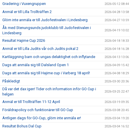
Gradering i Vuxengruppen
2026-05-12 08:44
Anmäl er till Lilla Trollträffen 2
2026-04-28 13:58
Glöm inte anmäla er till Judofestivalen i Lindesberg
2026-04-27 10:59
Åk med Stenungsunds judoklubb till Judofestivalen i
2026-04-19 10:02
Lindesberg
Resultat Hajime Cup 2026
2026-04-18 18:33
Anmäl er till Lilla Judits vår och Judits pokal 2
2026-04-18 16:28
Kartläggning barn och ungas delaktighet och inflytande
2026-04-13 13:06
Dags att anmäla sig till Dalsland Open 1
2026-04-09 15:42
Dags att anmäla sig till Hajime cup i Varberg 18 april!
2026-04-08 18:29
Påskledigt
2026-03-30 20:36
Då var det dax igen! Tider och information inför GO Cup i
2026-03-25 22:47
helgen
Anmäl er till Trollträffen 11-12 April
2026-03-19 09:35
Föräldrapolicy och funktionärer till GO Cup
2026-03-08 20:45
Äntligen dags för GO-Cup, glöm inte anmäla er!
2026-03-04 19:20
Resultat Bohus Dal Cup
2026-03-04 16:52