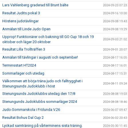
Lars Vahlenberg graderad till Brunt bälte
2024-09-23 07:23
Resultat Judits pokal 3
2024-09-16 10:00
Höstens judotävlingar
2024-09-08 19:43
Anmälan till Linde Judo Open
2024-09-08 19:29
Upprop! Funktionärer och bakning till GO Cup 18 och 19
2024-09-03 21:02
oktober och läger 20 oktober
Resultat Lilla Trollträffen 3
2024-09-01 20:07
Anmälan till tävlingar i augusti och september!
2024-08-17 16:05
Terminsstart HT2024
2024-08-17 16:01
Sommarläger och utedag
2024-08-17 15:31
Välkommen att börja träna judo och falltrygghet i
2024-08-11 09:24
Stenungsunds Judoklubb i höst
Stenungsunds Judoklubbs utedag den 17/8
2024-08-08 19:03
Stenungunds Judoklubbs sommarläger 2024
2024-08-08 18:46
Judo-Sommarskola i Frölunda V.26
2024-06-07 09:47
Resultat Bohus Dal Cup 2
2024-06-02 20:43
Lyckad samträning på vårterminens sista träning.
2024-05-30 11:45