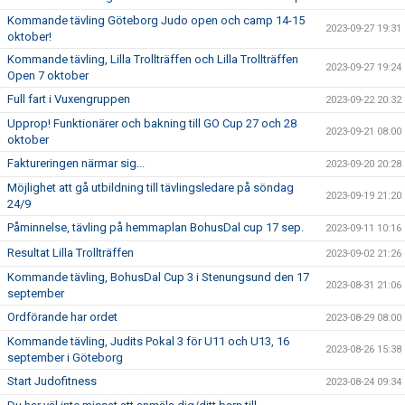
Kommande tävling Göteborg Judo open och camp 14-15
2023-09-27 19:31
oktober!
Kommande tävling, Lilla Trollträffen och Lilla Trollträffen
2023-09-27 19:24
Open 7 oktober
Full fart i Vuxengruppen
2023-09-22 20:32
Upprop! Funktionärer och bakning till GO Cup 27 och 28
2023-09-21 08:00
oktober
Faktureringen närmar sig...
2023-09-20 20:28
Möjlighet att gå utbildning till tävlingsledare på söndag
2023-09-19 21:20
24/9
Påminnelse, tävling på hemmaplan BohusDal cup 17 sep.
2023-09-11 10:16
Resultat Lilla Trollträffen
2023-09-02 21:26
Kommande tävling, BohusDal Cup 3 i Stenungsund den 17
2023-08-31 21:06
september
Ordförande har ordet
2023-08-29 08:00
Kommande tävling, Judits Pokal 3 för U11 och U13, 16
2023-08-26 15:38
september i Göteborg
Start Judofitness
2023-08-24 09:34