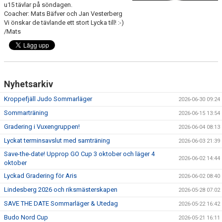
u15 tävlar på söndagen.
Coacher: Mats Bäfver och Jan Vesterberg
Vi önskar de tävlande ett stort Lycka till! :-)
/Mats
Nyhetsarkiv
Kroppefjäll Judo Sommarläger
2026-06-30 09:24
Sommarträning
2026-06-15 13:54
Gradering i Vuxengruppen!
2026-06-04 08:13
Lyckat terminsavslut med samträning
2026-06-03 21:39
Save-the-date! Upprop GO Cup 3 oktober och läger 4
2026-06-02 14:44
oktober
Lyckad Gradering för Aris
2026-06-02 08:40
Lindesberg 2026 och riksmästerskapen
2026-05-28 07:02
SAVE THE DATE Sommarläger & Utedag
2026-05-22 16:42
Budo Nord Cup
2026-05-21 16:11