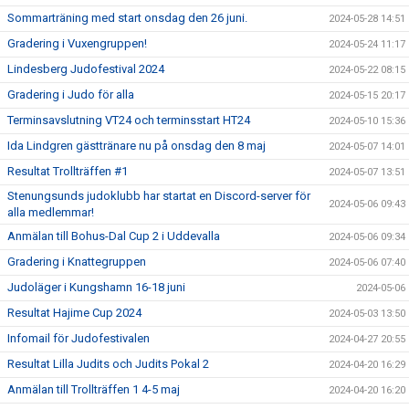
Sommarträning med start onsdag den 26 juni.
2024-05-28 14:51
Gradering i Vuxengruppen!
2024-05-24 11:17
Lindesberg Judofestival 2024
2024-05-22 08:15
Gradering i Judo för alla
2024-05-15 20:17
Terminsavslutning VT24 och terminsstart HT24
2024-05-10 15:36
Ida Lindgren gästtränare nu på onsdag den 8 maj
2024-05-07 14:01
Resultat Trollträffen #1
2024-05-07 13:51
Stenungsunds judoklubb har startat en Discord-server för
2024-05-06 09:43
alla medlemmar!
Anmälan till Bohus-Dal Cup 2 i Uddevalla
2024-05-06 09:34
Gradering i Knattegruppen
2024-05-06 07:40
Judoläger i Kungshamn 16-18 juni
2024-05-06
Resultat Hajime Cup 2024
2024-05-03 13:50
Infomail för Judofestivalen
2024-04-27 20:55
Resultat Lilla Judits och Judits Pokal 2
2024-04-20 16:29
Anmälan till Trollträffen 1 4-5 maj
2024-04-20 16:20