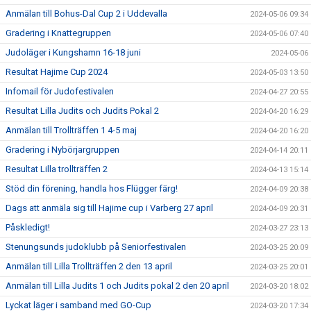
Anmälan till Bohus-Dal Cup 2 i Uddevalla
2024-05-06 09:34
Gradering i Knattegruppen
2024-05-06 07:40
Judoläger i Kungshamn 16-18 juni
2024-05-06
Resultat Hajime Cup 2024
2024-05-03 13:50
Infomail för Judofestivalen
2024-04-27 20:55
Resultat Lilla Judits och Judits Pokal 2
2024-04-20 16:29
Anmälan till Trollträffen 1 4-5 maj
2024-04-20 16:20
Gradering i Nybörjargruppen
2024-04-14 20:11
Resultat Lilla trollträffen 2
2024-04-13 15:14
Stöd din förening, handla hos Flügger färg!
2024-04-09 20:38
Dags att anmäla sig till Hajime cup i Varberg 27 april
2024-04-09 20:31
Påskledigt!
2024-03-27 23:13
Stenungsunds judoklubb på Seniorfestivalen
2024-03-25 20:09
Anmälan till Lilla Trollträffen 2 den 13 april
2024-03-25 20:01
Anmälan till Lilla Judits 1 och Judits pokal 2 den 20 april
2024-03-20 18:02
Lyckat läger i samband med GO-Cup
2024-03-20 17:34