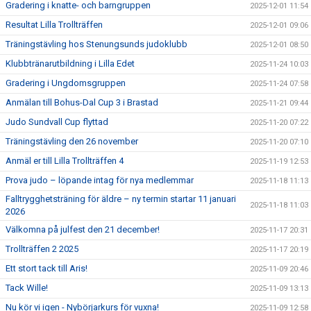
Gradering i knatte- och barngruppen
2025-12-01 11:54
Resultat Lilla Trollträffen
2025-12-01 09:06
Träningstävling hos Stenungsunds judoklubb
2025-12-01 08:50
Klubbtränarutbildning i Lilla Edet
2025-11-24 10:03
Gradering i Ungdomsgruppen
2025-11-24 07:58
Anmälan till Bohus-Dal Cup 3 i Brastad
2025-11-21 09:44
Judo Sundvall Cup flyttad
2025-11-20 07:22
Träningstävling den 26 november
2025-11-20 07:10
Anmäl er till Lilla Trollträffen 4
2025-11-19 12:53
Prova judo – löpande intag för nya medlemmar
2025-11-18 11:13
Falltrygghetsträning för äldre – ny termin startar 11 januari
2025-11-18 11:03
2026
Välkomna på julfest den 21 december!
2025-11-17 20:31
Trollträffen 2 2025
2025-11-17 20:19
Ett stort tack till Aris!
2025-11-09 20:46
Tack Wille!
2025-11-09 13:13
Nu kör vi igen - Nybörjarkurs för vuxna!
2025-11-09 12:58