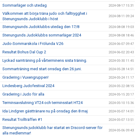
Sommarläger och utedag
2024-08-17 15:31
Välkommen att börja träna judo och falltrygghet i
2024-08-11 09:24
Stenungsunds Judoklubb i höst
Stenungsunds Judoklubbs utedag den 17/8
2024-08-08 19:03
Stenungunds Judoklubbs sommarläger 2024
2024-08-08 18:46
Judo-Sommarskola i Frölunda V.26
2024-06-07 09:47
Resultat Bohus Dal Cup 2
2024-06-02 20:43
Lyckad samträning på vårterminens sista träning.
2024-05-30 11:45
Sommarträning med start onsdag den 26 juni.
2024-05-28 14:51
Gradering i Vuxengruppen!
2024-05-24 11:17
Lindesberg Judofestival 2024
2024-05-22 08:15
Gradering i Judo för alla
2024-05-15 20:17
Terminsavslutning VT24 och terminsstart HT24
2024-05-10 15:36
Ida Lindgren gästtränare nu på onsdag den 8 maj
2024-05-07 14:01
Resultat Trollträffen #1
2024-05-07 13:51
Stenungsunds judoklubb har startat en Discord-server för
2024-05-06 09:43
alla medlemmar!