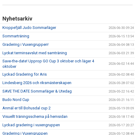
Nyhetsarkiv
Kroppefjäll Judo Sommarläger
2026-06-30 09:24
Sommarträning
2026-06-15 13:54
Gradering i Vuxengruppen!
2026-06-04 08:13
Lyckat terminsavslut med samträning
2026-06-03 21:39
Save-the-date! Upprop GO Cup 3 oktober och läger 4
2026-06-02 14:44
oktober
Lyckad Gradering för Aris
2026-06-02 08:40
Lindesberg 2026 och riksmästerskapen
2026-05-28 07:02
SAVE THE DATE Sommarläger & Utedag
2026-05-22 16:42
Budo Nord Cup
2026-05-21 16:11
Anmäl er till Bohusdal cup 2
2026-05-19 09:09
Visuellt träningsschema på hemsidan
2026-05-18 17:40
Lyckad gradering i vuxengruppen
2026-05-17 20:27
Gradering i Vuxengruppen
2026-05-12 08:44