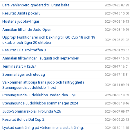
Lars Vahlenberg graderad till Brunt bälte
2024-09-23 07:23
Resultat Judits pokal 3
2024-09-16 10:00
Höstens judotävlingar
2024-09-08 19:43
Anmälan till Linde Judo Open
2024-09-08 19:29
Upprop! Funktionärer och bakning till GO Cup 18 och 19
2024-09-03 21:02
oktober och läger 20 oktober
Resultat Lilla Trollträffen 3
2024-09-01 20:07
Anmälan till tävlingar i augusti och september!
2024-08-17 16:05
Terminsstart HT2024
2024-08-17 16:01
Sommarläger och utedag
2024-08-17 15:31
Välkommen att börja träna judo och falltrygghet i
2024-08-11 09:24
Stenungsunds Judoklubb i höst
Stenungsunds Judoklubbs utedag den 17/8
2024-08-08 19:03
Stenungunds Judoklubbs sommarläger 2024
2024-08-08 18:46
Judo-Sommarskola i Frölunda V.26
2024-06-07 09:47
Resultat Bohus Dal Cup 2
2024-06-02 20:43
Lyckad samträning på vårterminens sista träning.
2024-05-30 11:45