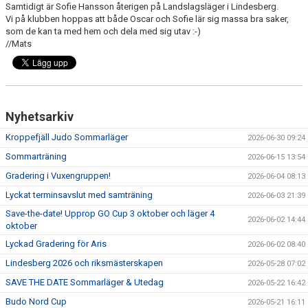
Samtidigt är Sofie Hansson återigen på Landslagsläger i Lindesberg.
Vi på klubben hoppas att både Oscar och Sofie lär sig massa bra saker,
som de kan ta med hem och dela med sig utav :-)
//Mats
Nyhetsarkiv
Kroppefjäll Judo Sommarläger
2026-06-30 09:24
Sommarträning
2026-06-15 13:54
Gradering i Vuxengruppen!
2026-06-04 08:13
Lyckat terminsavslut med samträning
2026-06-03 21:39
Save-the-date! Upprop GO Cup 3 oktober och läger 4
2026-06-02 14:44
oktober
Lyckad Gradering för Aris
2026-06-02 08:40
Lindesberg 2026 och riksmästerskapen
2026-05-28 07:02
SAVE THE DATE Sommarläger & Utedag
2026-05-22 16:42
Budo Nord Cup
2026-05-21 16:11