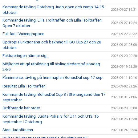
Kommande tävling Göteborg Judo open och camp 14-15
2023-09-27 19:31
oktober!
Kommande tävling, Lilla Trollträffen och Lilla Trollträffen
2023-09-27 19:24
Open 7 oktober
Full fart i Vuxengruppen
2023-09-22 20:32
Upprop! Funktionärer och bakning till GO Cup 27 och 28
2023-09-21 08:00
oktober
Faktureringen närmar sig...
2023-09-20 20:28
Möjlighet att gå utbildning till tävlingsledare på söndag
2023-09-19 21:20
24/9
Påminnelse, tävling på hemmaplan BohusDal cup 17 sep.
2023-09-11 10:16
Resultat Lilla Trollträffen
2023-09-02 21:26
Kommande tävling, BohusDal Cup 3 i Stenungsund den 17
2023-08-31 21:06
september
Ordförande har ordet
2023-08-29 08:00
Kommande tävling, Judits Pokal 3 för U11 och U13, 16
2023-08-26 15:38
september i Göteborg
Start Judofitness
2023-08-24 09:34