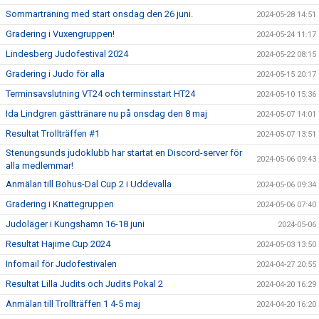
Sommarträning med start onsdag den 26 juni.
2024-05-28 14:51
Gradering i Vuxengruppen!
2024-05-24 11:17
Lindesberg Judofestival 2024
2024-05-22 08:15
Gradering i Judo för alla
2024-05-15 20:17
Terminsavslutning VT24 och terminsstart HT24
2024-05-10 15:36
Ida Lindgren gästtränare nu på onsdag den 8 maj
2024-05-07 14:01
Resultat Trollträffen #1
2024-05-07 13:51
Stenungsunds judoklubb har startat en Discord-server för
2024-05-06 09:43
alla medlemmar!
Anmälan till Bohus-Dal Cup 2 i Uddevalla
2024-05-06 09:34
Gradering i Knattegruppen
2024-05-06 07:40
Judoläger i Kungshamn 16-18 juni
2024-05-06
Resultat Hajime Cup 2024
2024-05-03 13:50
Infomail för Judofestivalen
2024-04-27 20:55
Resultat Lilla Judits och Judits Pokal 2
2024-04-20 16:29
Anmälan till Trollträffen 1 4-5 maj
2024-04-20 16:20