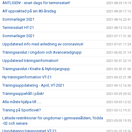
ÄNTLIGEN! - snart dags för terminsstart!
2021-08-23 19:19
Alf uppvaktad på sin 80-årsdag
2021-08-20 17:15
Sommarläger 2021
2021-08-16 22:41
Terminsstart HT-21
2021-08-13 10:23
Sommarläger 2021
2021-07-17 21:30
Uppdaterad info med anledning av coronavirus!
2021-07-01 17:24
Träningsavslut i Ungdom och Avanceradgrupp
2021-06-02 21:14
Uppdaterad träningsinformation!
2021-05-31 22:15
Träningsavslut i Knatte & Nybörjargrupp.
2021-05-30 21:50
Ny träningsinformation VT-21
2021-04-22 21:38
Träningsuppdatering - April, VT-2021
2021-04-12 16:35
Träningsuppehåll i påsk!
2021-03-29 20:52
Alla måste hjälpa till .....
2021-03-03 12:52
Träning på Sportlovet?
2021-02-12 19:21
Lättade restriktioner för ungdomar i gymnasieåldern, födda
2021-02-05 19:33
-02 och senare.
Uppdatering träningsstart VT-21
2021-01-25 19:26