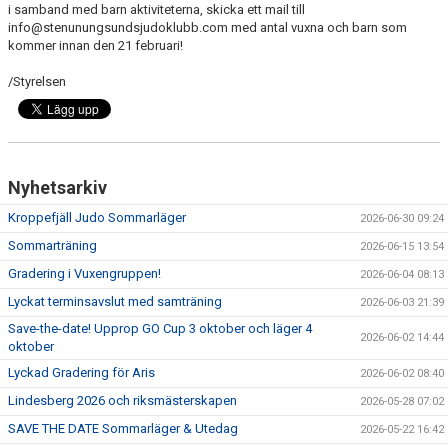
i samband med barn aktiviteterna, skicka ett mail till
info@stenunungsundsjudoklubb.com med antal vuxna och barn som
kommer innan den 21 februari!
/Styrelsen
Nyhetsarkiv
Kroppefjäll Judo Sommarläger
2026-06-30 09:24
Sommarträning
2026-06-15 13:54
Gradering i Vuxengruppen!
2026-06-04 08:13
Lyckat terminsavslut med samträning
2026-06-03 21:39
Save-the-date! Upprop GO Cup 3 oktober och läger 4
2026-06-02 14:44
oktober
Lyckad Gradering för Aris
2026-06-02 08:40
Lindesberg 2026 och riksmästerskapen
2026-05-28 07:02
SAVE THE DATE Sommarläger & Utedag
2026-05-22 16:42