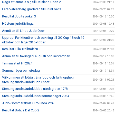
Dags att anmäla sig till Dalsland Open 2
2024-09-30 21:11
Lars Vahlenberg graderad till Brunt bälte
2024-09-23 07:23
Resultat Judits pokal 3
2024-09-16 10:00
Höstens judotävlingar
2024-09-08 19:43
Anmälan till Linde Judo Open
2024-09-08 19:29
Upprop! Funktionärer och bakning till GO Cup 18 och 19
2024-09-03 21:02
oktober och läger 20 oktober
Resultat Lilla Trollträffen 3
2024-09-01 20:07
Anmälan till tävlingar i augusti och september!
2024-08-17 16:05
Terminsstart HT2024
2024-08-17 16:01
Sommarläger och utedag
2024-08-17 15:31
Välkommen att börja träna judo och falltrygghet i
2024-08-11 09:24
Stenungsunds Judoklubb i höst
Stenungsunds Judoklubbs utedag den 17/8
2024-08-08 19:03
Stenungunds Judoklubbs sommarläger 2024
2024-08-08 18:46
Judo-Sommarskola i Frölunda V.26
2024-06-07 09:47
Resultat Bohus Dal Cup 2
2024-06-02 20:43