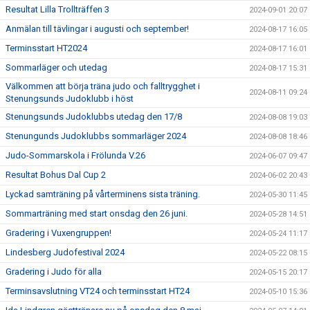
Resultat Lilla Trollträffen 3
2024-09-01 20:07
Anmälan till tävlingar i augusti och september!
2024-08-17 16:05
Terminsstart HT2024
2024-08-17 16:01
Sommarläger och utedag
2024-08-17 15:31
Välkommen att börja träna judo och falltrygghet i
2024-08-11 09:24
Stenungsunds Judoklubb i höst
Stenungsunds Judoklubbs utedag den 17/8
2024-08-08 19:03
Stenungunds Judoklubbs sommarläger 2024
2024-08-08 18:46
Judo-Sommarskola i Frölunda V.26
2024-06-07 09:47
Resultat Bohus Dal Cup 2
2024-06-02 20:43
Lyckad samträning på vårterminens sista träning.
2024-05-30 11:45
Sommarträning med start onsdag den 26 juni.
2024-05-28 14:51
Gradering i Vuxengruppen!
2024-05-24 11:17
Lindesberg Judofestival 2024
2024-05-22 08:15
Gradering i Judo för alla
2024-05-15 20:17
Terminsavslutning VT24 och terminsstart HT24
2024-05-10 15:36