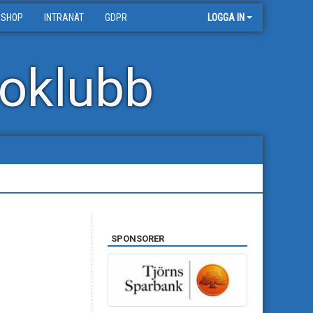
 SHOP
INTRANÄT
GDPR
LOGGA IN
oklubb
SPONSORER