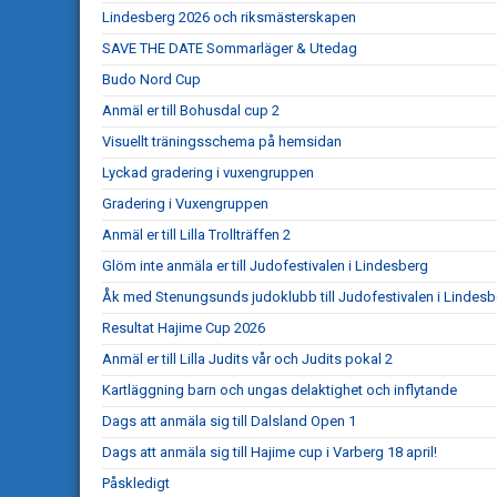
Lindesberg 2026 och riksmästerskapen
SAVE THE DATE Sommarläger & Utedag
Budo Nord Cup
Anmäl er till Bohusdal cup 2
Visuellt träningsschema på hemsidan
Lyckad gradering i vuxengruppen
Gradering i Vuxengruppen
Anmäl er till Lilla Trollträffen 2
Glöm inte anmäla er till Judofestivalen i Lindesberg
Åk med Stenungsunds judoklubb till Judofestivalen i Lindesb
Resultat Hajime Cup 2026
Anmäl er till Lilla Judits vår och Judits pokal 2
Kartläggning barn och ungas delaktighet och inflytande
Dags att anmäla sig till Dalsland Open 1
Dags att anmäla sig till Hajime cup i Varberg 18 april!
Påskledigt