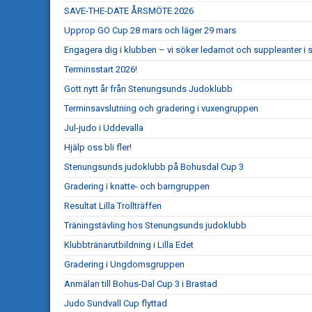
SAVE-THE-DATE ÅRSMÖTE 2026
Upprop GO Cup 28 mars och läger 29 mars
Engagera dig i klubben – vi söker ledamot och suppleanter i s
Terminsstart 2026!
Gott nytt år från Stenungsunds Judoklubb
Terminsavslutning och gradering i vuxengruppen
Jul-judo i Uddevalla
Hjälp oss bli fler!
Stenungsunds judoklubb på Bohusdal Cup 3
Gradering i knatte- och barngruppen
Resultat Lilla Trollträffen
Träningstävling hos Stenungsunds judoklubb
Klubbtränarutbildning i Lilla Edet
Gradering i Ungdomsgruppen
Anmälan till Bohus-Dal Cup 3 i Brastad
Judo Sundvall Cup flyttad