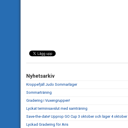
Nyhetsarkiv
Kroppefjäll Judo Sommarläger
Sommarträning
Gradering i Vuxengruppen!
Lyckat terminsavslut med samträning
Save-the-date! Upprop GO Cup 3 oktober och läger 4 oktober
Lyckad Gradering för Aris